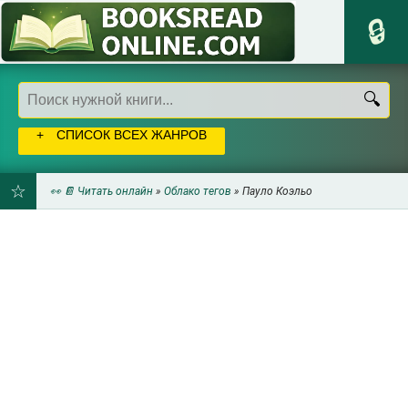
СПИСОК ВСЕХ ЖАНРОВ
👀 📔 Читать онлайн
»
Облако тегов
» Пауло Коэльо
ДОБАВИТЬ
В
ЗАКЛАДКИ