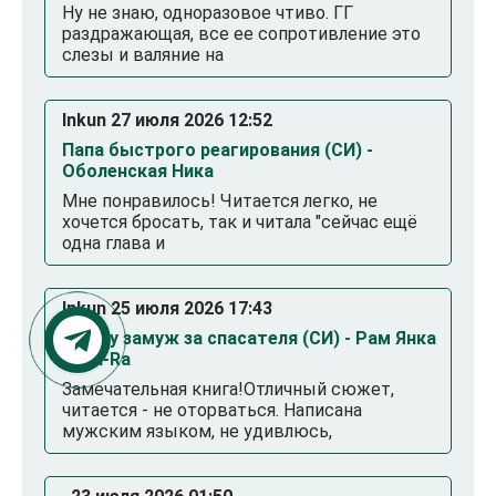
Ну не знаю, одноразовое чтиво. ГГ
раздражающая, все ее сопротивление это
слезы и валяние на
Inkun 27 июля 2026 12:52
Папа быстрого реагирования (СИ) -
Оболенская Ника
Мне понравилось! Читается легко, не
хочется бросать, так и читала "сейчас ещё
одна глава и
Inkun 25 июля 2026 17:43
Выйду замуж за спасателя (СИ) - Рам Янка
Янка-Ra
Замечательная книга!Отличный сюжет,
читается - не оторваться. Написана
мужским языком, не удивлюсь,