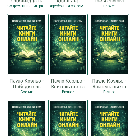
Одиннадцать
Адюльтер
The Alchemist
минут
Современная литература
Зарубежная современная проза
Прочее
Пауло Коэльо -
Пауло Коэльо -
Пауло Коэльо -
Победитель
Воитель света
Воитель света
остается один
Боевик
Разное
Разное