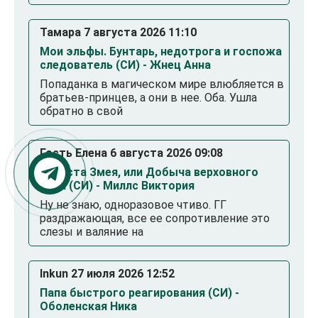
Тамара 7 августа 2026 11:10
Мои эльфы. Бунтарь, недотрога и госпожа
следователь (СИ) - Жнец Анна
Попаданка в магическом мире влюбляется в
братьев-принцев, а они в нее. Оба. Ушла
обратно в свой
Гость Елена 6 августа 2026 09:08
Невеста Змея, или Добыча верховного
Нага (СИ) - Миллс Виктория
Ну не знаю, одноразовое чтиво. ГГ
раздражающая, все ее сопротивление это
слезы и валяние на
Inkun 27 июля 2026 12:52
Папа быстрого реагирования (СИ) -
Оболенская Ника