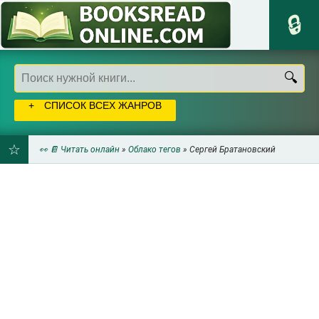
СПИСОК ВСЕХ ЖАНРОВ
👀 📔 Читать онлайн
»
Облако тегов
» Сергей Братановский
ДОБАВИТЬ
В
ЗАКЛАДКИ