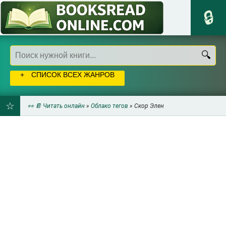
СПИСОК ВСЕХ ЖАНРОВ
👀 📔 Читать онлайн
»
Облако тегов
» Скор Элен
ДОБАВИТЬ
В
ЗАКЛАДКИ