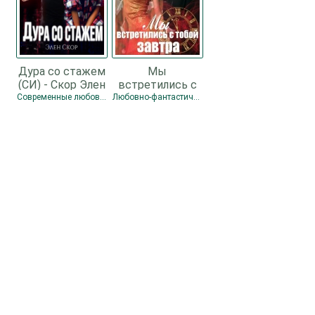
Дура со стажем
Мы
(СИ) - Скор Элен
встретились с
тобой завтра
Современные любовные романы
Любовно-фантастические романы
(СИ) - Скор Элен