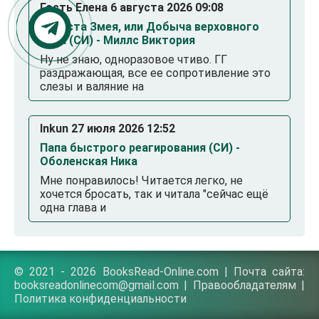
Гость Елена 6 августа 2026 09:08
Невеста Змея, или Добыча верховного
Нага (СИ) - Миллс Виктория
Ну не знаю, одноразовое чтиво. ГГ
раздражающая, все ее сопротивление это
слезы и валяние на
Inkun 27 июля 2026 12:52
Папа быстрого реагирования (СИ) -
Оболенская Ника
Мне понравилось! Читается легко, не
хочется бросать, так и читала "сейчас ещё
одна глава и
© 2021 - 2026 BooksRead-Online.com | Почта сайта:
booksreadonlinecom@gmail.com |
Правообладателям
|
Политика конфиденциальности