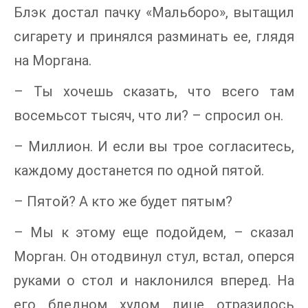
Блэк достал пачку «Мальборо», вытащил
сигарету и принялся разминать ее, глядя
на Моргана.
– Ты хочешь сказать, что всего там
восемьсот тысяч, что ли? – спросил он.
– Миллион. И если вы трое согласитесь,
каждому достанется по одной пятой.
– Пятой? А кто же будет пятым?
– Мы к этому еще подойдем, – сказал
Морган. Он отодвинул стул, встал, оперся
руками о стол и наклонился вперед. На
его бледном худом лице отразилось