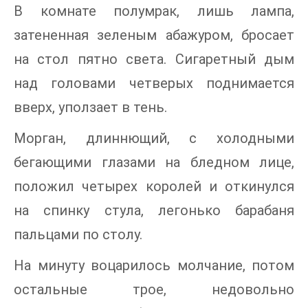
В комнате полумрак, лишь лампа,
затененная зеленым абажуром, бросает
на стол пятно света. Сигаретный дым
над головами четверых поднимается
вверх, уползает в тень.
Морган, длиннющий, с холодными
бегающими глазами на бледном лице,
положил четырех королей и откинулся
на спинку стула, легонько барабаня
пальцами по столу.
На минуту воцарилось молчание, потом
остальные трое, недовольно