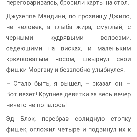
переговариваясь, бросили карты на стол.
Джузеппе Мандини, по прозвищу Джипо,
не человек, а глыба жира, смуглый, с
черными кудрявыми волосами,
седеющими на висках, и маленьким
крючковатым носом, швырнул свои
фишки Моргану и беззлобно улыбнулся.
– Стало быть, я вышел, – сказал он. –
Вот везет! Крупнее девятки за весь вечер
ничего не попалось!
Эд Блэк, перебрав солидную стопку
фишек, отложил четыре и подвинул их к