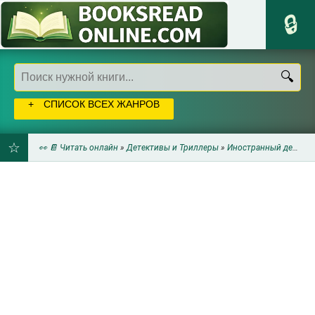
СПИСОК ВСЕХ ЖАНРОВ
👀 📔 Читать онлайн
»
Детективы и Триллеры
»
Иностранный детектив
ДОБАВИТЬ
В
ЗАКЛАДКИ