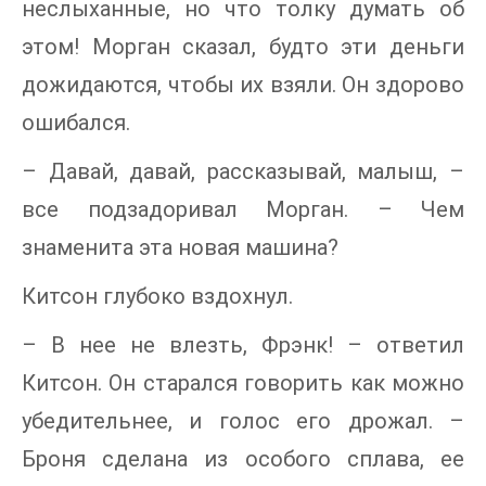
неслыханные, но что толку думать об
этом! Морган сказал, будто эти деньги
дожидаются, чтобы их взяли. Он здорово
ошибался.
– Давай, давай, рассказывай, малыш, –
все подзадоривал Морган. – Чем
знаменита эта новая машина?
Китсон глубоко вздохнул.
– В нее не влезть, Фрэнк! – ответил
Китсон. Он старался говорить как можно
убедительнее, и голос его дрожал. –
Броня сделана из особого сплава, ее