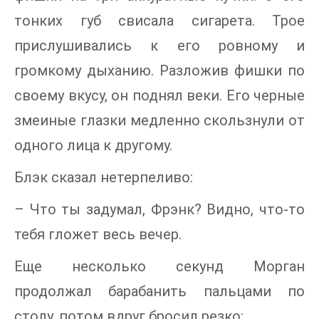
тонких губ свисала сигарета. Трое
прислушивались к его ровному и
громкому дыханию. Разложив фишки по
своему вкусу, он поднял веки. Его черные
змеиные глазки медленно скользнули от
одного лица к другому.
Блэк сказал нетерпеливо:
– Что ты задумал, Фрэнк? Видно, что-то
тебя гложет весь вечер.
Еще несколько секунд Морган
продолжал барабанить пальцами по
столу, потом вдруг бросил резко: