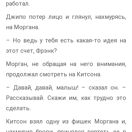
работал.
Джипо потер лицо и глянул, нахмурясь,
на Моргана.
– Но ведь у тебя есть какая-то идея на
этот счет, Фрэнк?
Морган, не обращая на него внимания,
продолжал смотреть на Китсона.
– Давай, давай, малыш! – сказал он. –
Рассказывай. Скажи им, как трудно это
сделать.
Китсон взял одну из фишек Моргана и,
нахмурив брови, принялся вертеть ее в