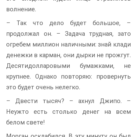
волнение.
– Так что дело будет большое, –
продолжал он. – Задача трудная, зато
огребем миллион наличными: знай клади
денежки в карман, они дырки не прожгут.
Десятидолларовыми бумажками, не
крупнее. Однако повторяю: провернуть
это будет очень нелегко.
– Двести тысяч? – ахнул Джипо. –
Неужто есть столько денег на всем
белом свете!
Морган осклабился. В эту минуту он был