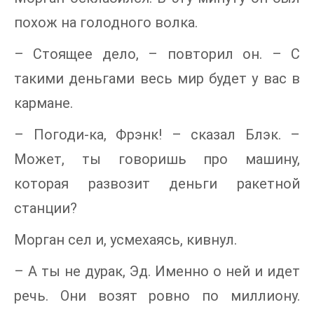
похож на голодного волка.
– Стоящее дело, – повторил он. – С
такими деньгами весь мир будет у вас в
кармане.
– Погоди-ка, Фрэнк! – сказал Блэк. –
Может, ты говоришь про машину,
которая развозит деньги ракетной
станции?
Морган сел и, усмехаясь, кивнул.
– А ты не дурак, Эд. Именно о ней и идет
речь. Они возят ровно по миллиону.