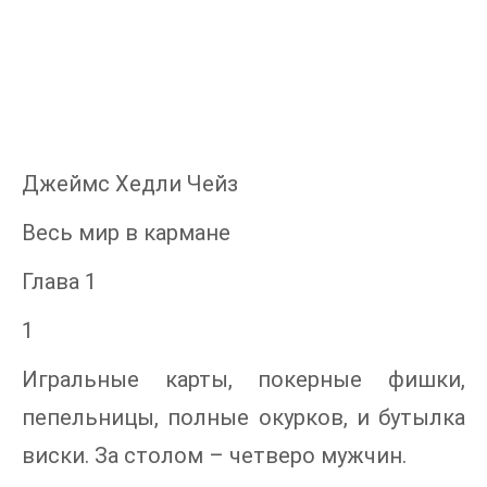
Джеймс Хедли Чейз
Весь мир в кармане
Глава 1
1
Игральные карты, покерные фишки,
пепельницы, полные окурков, и бутылка
виски. За столом – четверо мужчин.