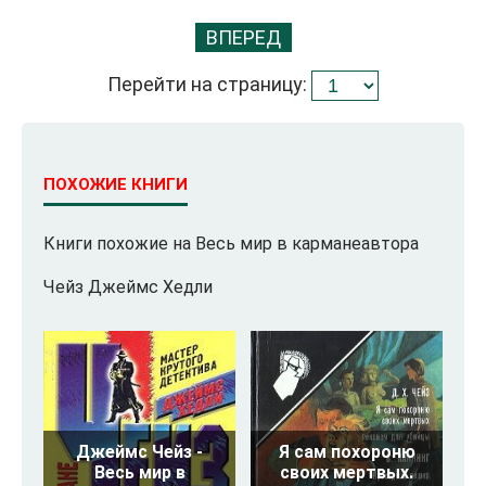
ВПЕРЕД
Перейти на страницу:
ПОХОЖИЕ КНИГИ
Книги похожие на Весь мир в карманеавтора
Чейз Джеймс Хедли
Джеймс Чейз -
Я сам похороню
Весь мир в
своих мертвых.