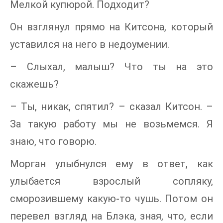
Мелкой купюрой. Подходит?
Он взглянул прямо на Китсона, который
уставился на него в недоумении.
– Слыхал, малыш? Что ты на это
скажешь?
– Ты, никак, спятил? – сказал Китсон. –
За такую работу мы не возьмемся. Я
знаю, что говорю.
Морган улыбнулся ему в ответ, как
улыбается взрослый сопляку,
сморозившему какую-то чушь. Потом он
перевел взгляд на Блэка, зная, что, если