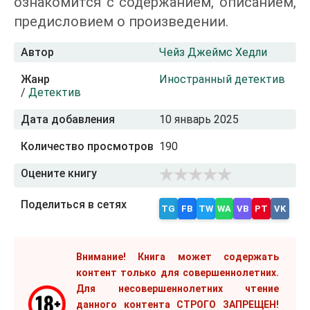
ознакомится с содержанием, описанием,
предисловием о произведении.
Автор
Чейз Джеймс Хедли
Жанр
Иностранный детектив
/
Детектив
Дата добавления
10 январь 2025
Количество просмотров
190
Оцените книгу
Поделиться в сетях
TG
FB
TW
WA
VB
PT
VK
Внимание! Книга может содержать
контент только для совершеннолетних.
Для несовершеннолетних чтение
данного контента СТРОГО ЗАПРЕЩЕН!