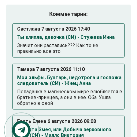
Комментарии:
Светлана 7 августа 2026 17:40
Ты влипла, девочка (СИ) - Стужева Инна
Значит они растались??? Как то не
правильно все это.
Тамара 7 августа 2026 11:10
Мои эльфы. Бунтарь, недотрога и госпожа
следователь (СИ) - Жнец Анна
Попаданка в магическом мире влюбляется в
братьев-принцев, а они в нее. Оба. Ушла
обратно в свой
Гость Елена 6 августа 2026 09:08
Невеста Змея, или Добыча верховного
Нага (СИ) - Миллс Виктория