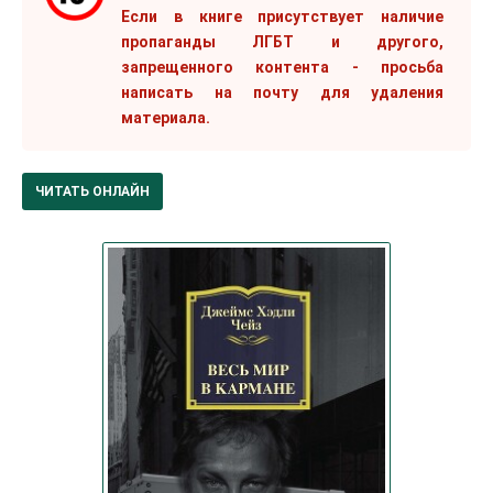
Если в книге присутствует наличие
пропаганды ЛГБТ и другого,
запрещенного контента - просьба
написать на почту для удаления
материала.
ЧИТАТЬ ОНЛАЙН