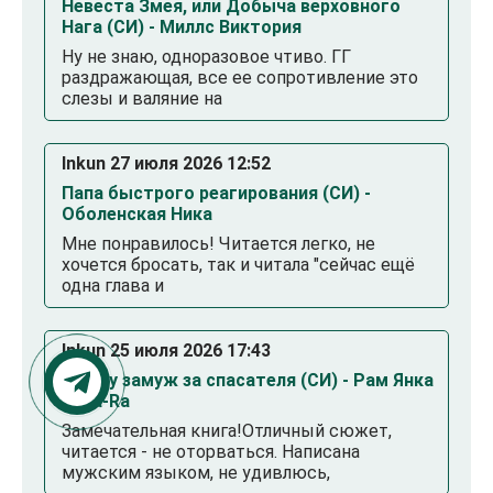
Невеста Змея, или Добыча верховного
Нага (СИ) - Миллс Виктория
Ну не знаю, одноразовое чтиво. ГГ
раздражающая, все ее сопротивление это
слезы и валяние на
Inkun 27 июля 2026 12:52
Папа быстрого реагирования (СИ) -
Оболенская Ника
Мне понравилось! Читается легко, не
хочется бросать, так и читала "сейчас ещё
одна глава и
Inkun 25 июля 2026 17:43
Выйду замуж за спасателя (СИ) - Рам Янка
Янка-Ra
Замечательная книга!Отличный сюжет,
читается - не оторваться. Написана
мужским языком, не удивлюсь,