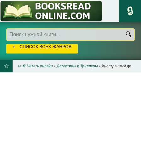
СПИСОК ВСЕХ ЖАНРОВ
👀 📔 Читать онлайн
»
Детективы и Триллеры
» Иностранный детектив
ДОБАВИТЬ
В
ЗАКЛАДКИ