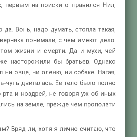
к, первым на поиски отправился Нил,
да. Вонь, надо думать, стояла такая,
верняка понимали, с чем имеют дело.
том жизни и смерти. Да и мухи, чей
оже насторожили бы братьев. Однако
ни овце, ни оленю, ни собаке. Нагая,
ть-чуть двигалась. Ее тело было полно
 рта и ноздрей, не говоря уж об иных
ались на земле, прежде чем проползти
м? Вряд ли, хотя я лично считаю, что