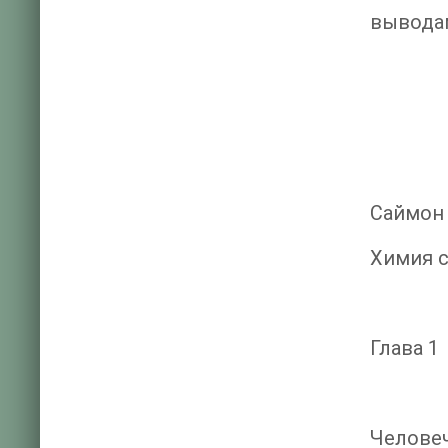
вывод
Саймон
Химия 
Глава 1
Человеч