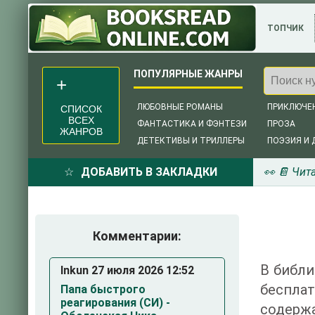
ТОПЧИК
ЛЮБОВНЫЕ РОМАНЫ
ПРИКЛЮЧЕ
СПИСОК
ВСЕХ
ФАНТАСТИКА И ФЭНТЕЗИ
ПРОЗА
ЖАНРОВ
ДЕТЕКТИВЫ И ТРИЛЛЕРЫ
ПОЭЗИЯ И 
ДОБАВИТЬ В ЗАКЛАДКИ
👀 📔 Чит
Комментарии:
В библи
Inkun 27 июля 2026 12:52
беспла
Папа быстрого
реагирования (СИ) -
содержа