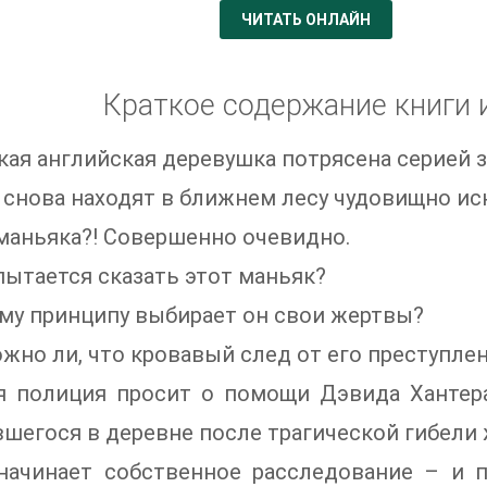
ЧИТАТЬ ОНЛАЙН
Краткое содержание книги 
ая английская деревушка потрясена серией за
 снова находят в ближнем лесу чудовищно ис
маньяка?! Совершенно очевидно.
пытается сказать этот маньяк?
му принципу выбирает он свои жертвы?
жно ли, что кровавый след от его преступле
я полиция просит о помощи Дэвида Хантера
шегося в деревне после трагической гибели 
начинает собственное расследование – и 