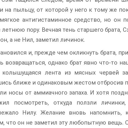
и на пыльцу, от которой у него к тому же по
мягкое антигистаминное средство, но он п
 летнюю пору. Вечная тень старшего брата, С
он, а не Нил, заметил личинок.
ановился и, прежде чем окликнуть брата, пр
ь возвращаться, однако брат явно что-то наш
 колышущаяся лента из мясных червей за
ись ближе и одинаковым жестом отбросив п
и носы от аммиачного запаха. И хотя поздн
жил посмотреть, откуда ползли личинки,
лежало Нилу. Желание вновь напомнить, 
, что он не заметил эту любопытную вещь. 