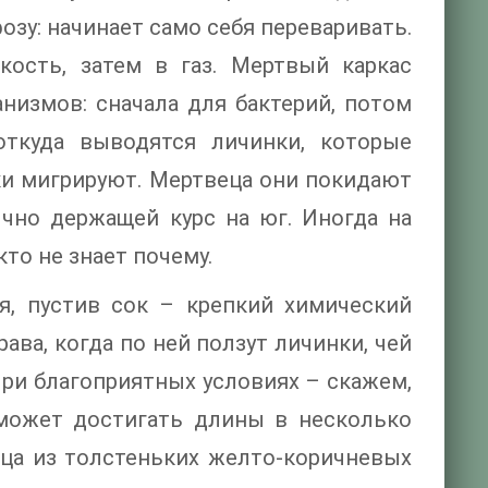
зу: начинает само себя переваривать.
кость, затем в газ. Мертвый каркас
низмов: сначала для бактерий, потом
откуда выводятся личинки, которые
и мигрируют. Мертвеца они покидают
чно держащей курс на юг. Иногда на
кто не знает почему.
, пустив сок – крепкий химический
рава, когда по ней ползут личинки, чей
При благоприятных условиях – скажем,
 может достигать длины в несколько
ца из толстеньких желто-коричневых