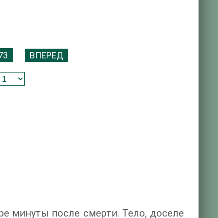
73
ВПЕРЕД
ре минуты после смерти. Тело, доселе