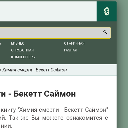
Ь
БИЗНЕС
СТАРИННАЯ
СПРАВОЧНАЯ
РАЗНАЯ
КОМПЬЮТЕРЫ
» Химия смерти - Бекетт Саймон
и - Бекетт Саймон
 книгу "Химия смерти - Бекетт Саймон"
ий. Так же Вы можете ознакомится с
нии.