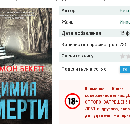
Автор
Беке
Жанр
Ино
Дата добавления
15 ф
Количество просмотров
236
Оцените книгу
Поделиться в сетях
TG
Внимание! Книга
совершеннолетних. Д
СТРОГО ЗАПРЕЩЕН! Е
ЛГБТ и другого, зап
для удаления матери