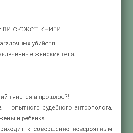
или сюжет книги
гадочных убийств...
калеченные женские тела.
ний тянется в прошлое?!
 – опытного судебного антрополога,
жены и ребенка.
приходит к совершенно невероятным