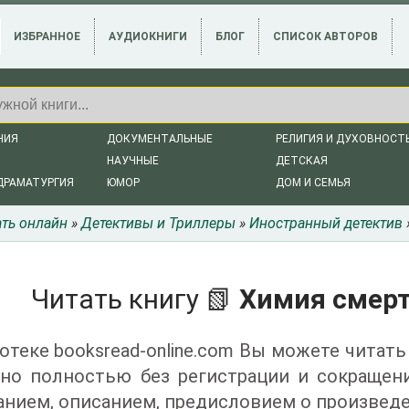
ИЗБРАННОЕ
АУДИОКНИГИ
БЛОГ
СПИСОК АВТОРОВ
НИЯ
ДОКУМЕНТАЛЬНЫЕ
РЕЛИГИЯ И ДУХОВНОСТ
НАУЧНЫЕ
ДЕТСКАЯ
ДРАМАТУРГИЯ
ЮМОР
ДОМ И СЕМЬЯ
ать онлайн
»
Детективы и Триллеры
»
Иностранный детектив
Читать книгу 📗
Химия смерт
отеке booksread-online.com Вы можете читать
тно полностью без регистрации и сокращен
нием, описанием, предисловием о произведе