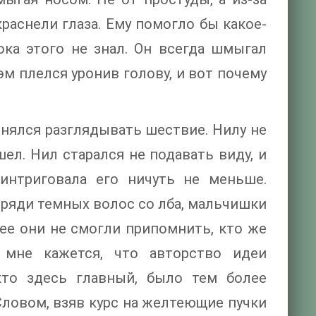
краснели глаза. Ему помогло бы какое-
ока этого не знал. Он всегда шмыгал
эм плелся уронив голову, и вот почему
инялся разглядывать шествие. Нилу не
ел. Нил старался не подавать виду, и
интриговала его ничуть не меньше.
ряди темных волос со лба, мальчишки
ее они не смогли припомнить, кто же
 мне кажется, что авторство идеи
кто здесь главный, было тем более
Словом, взяв курс на желтеющие пучки