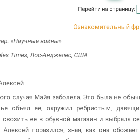
Перейти на страницу:
Ознакомительный фр
ер. «Научные войны»
eles Times, Лос-Анджелес, США
Алексей
ого случая Майя заболела. Это была не обычн
сье объял ее, окружил ребристым, давящ
 свозить ее в обувной магазин и выбрала с
. Алексей поразился, зная, как она обожа