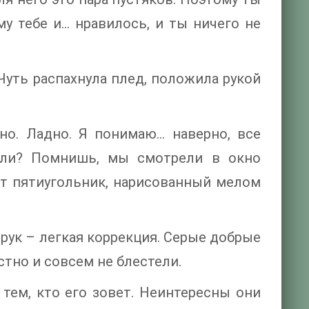
му тебе и… нравилось, и ты ничего не
 Чуть распахнула плед, положила рукой
но. Ладно. Я понимаю… наверно, все
жили? Помнишь, мы смотрели в окно
от пятиугольник, нарисованный мелом
орук – легкая коррекция. Серые добрые
стно и совсем не блестели.
тем, кто его зовет. Неинтересны они