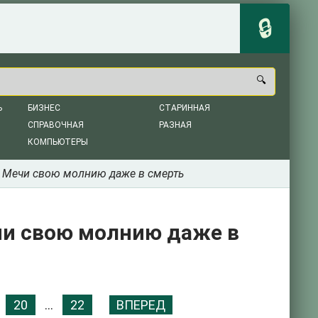
Ь
БИЗНЕС
СТАРИННАЯ
СПРАВОЧНАЯ
РАЗНАЯ
КОМПЬЮТЕРЫ
- Мечи свою молнию даже в смерть
чи свою молнию даже в
20
...
22
ВПЕРЕД