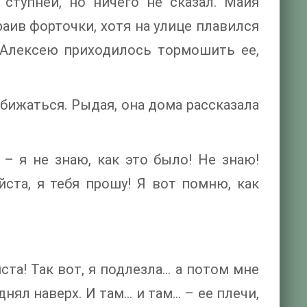
ступней, но ничего не сказал. Майя
раив форточки, хотя на улице плавился
. Алексею приходилось тормошить ее,
обижаться. Рыдая, она дома рассказала
– я не знаю, как это было! Не знаю!
ста, я тебя прошу! Я вот помню, как
ста! Так вот, я подлезла… а потом мне
нял наверх. И там… и там… – ее плечи,