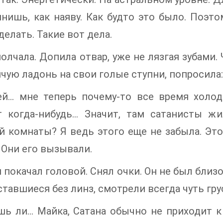
нишь, как наяву. Как будто это было. Поэто
делать. Такие вот дела.
олчала. Допила отвар, уже не лязгая зубами.
ячую ладонь на свои голые ступни, попросила:
ей… мне теперь почему-то все время холод
т когда-нибудь… Значит, там сатанисты 
 комнаты? Я ведь этого еще не забыла. Эт
. Они его вызывали.
 покачал головой. Снял очки. Он не был близ
оставшиеся без линз, смотрели всегда чуть гру
ь ли… Майка, Сатана обычно не приходит к 