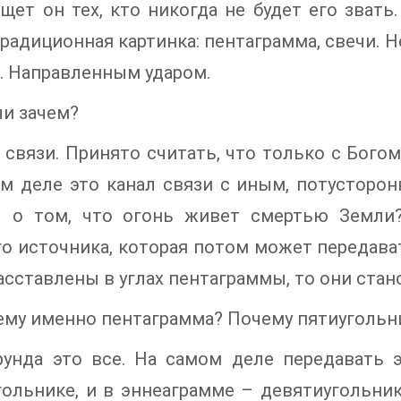
ищет он тех, кто никогда не будет его звать
радиционная картинка: пентаграмма, свечи. Н
. Направленным ударом.
чи зачем?
 связи. Принято считать, что только с Богом
ом деле это канал связи с иным, потусторо
л о том, что огонь живет смертью Земли?
о источника, которая потом может передават
асставлены в углах пентаграммы, то они ста
ему именно пентаграмма? Почему пятиугольн
рунда это все. На самом деле передавать 
ольнике, и в эннеаграмме – девятиугольник