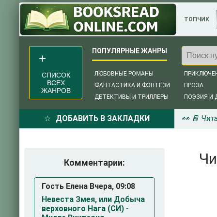
ТОПЧИК
ЛЮБОВНЫЕ РОМАНЫ
ПРИКЛЮЧЕ
СПИСОК
ВСЕХ
ФАНТАСТИКА И ФЭНТЕЗИ
ПРОЗА
ЖАНРОВ
ДЕТЕКТИВЫ И ТРИЛЛЕРЫ
ПОЭЗИЯ И 
ДОБАВИТЬ В ЗАКЛАДКИ
👀 📔 Чит
Чи
Комментарии:
Гость Елена Вчера, 09:08
Невеста Змея, или Добыча
верховного Нага (СИ) -