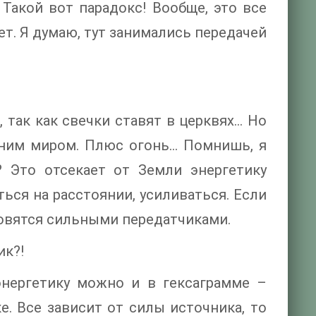
. Такой вот парадокс! Вообще, это все
ет. Я думаю, тут занимались передачей
, так как свечки ставят в церквях… Но
нним миром. Плюс огонь… Помнишь, я
 Это отсекает от Земли энергетику
ься на расстоянии, усиливаться. Если
новятся сильными передатчиками.
ик?!
энергетику можно и в гексаграмме –
е. Все зависит от силы источника, то