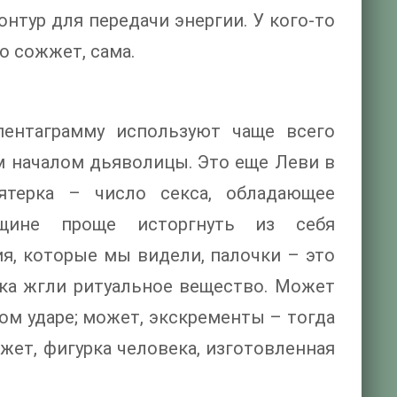
нтур для передачи энергии. У кого-то
о сожжет, сама.
пентаграмму используют чаще всего
 началом дьяволицы. Это еще Леви в
Пятерка – число секса, обладающее
нщине проще исторгнуть из себя
ия, которые мы видели, палочки – это
няка жгли ритуальное вещество. Может
ком ударе; может, экскременты – тогда
жет, фигурка человека, изготовленная