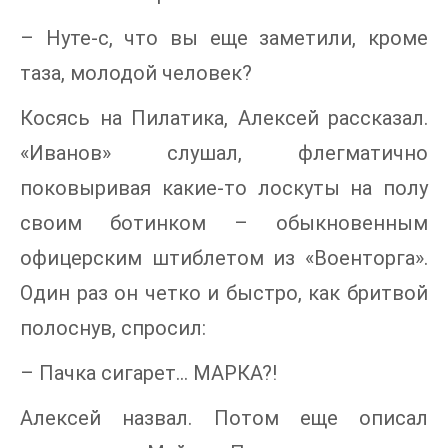
– Нуте-с, что вы еще заметили, кроме
таза, молодой человек?
Косясь на Пилатика, Алексей рассказал.
«Иванов» слушал, флегматично
поковыривая какие-то лоскуты на полу
своим ботинком – обыкновенным
офицерским штиблетом из «Военторга».
Один раз он четко и быстро, как бритвой
полоснув, спросил:
– Пачка сигарет… МАРКА?!
Алексей назвал. Потом еще описал