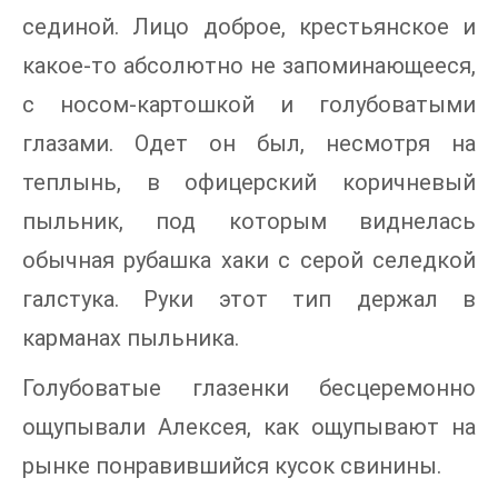
сединой. Лицо доброе, крестьянское и
какое-то абсолютно не запоминающееся,
с носом-картошкой и голубоватыми
глазами. Одет он был, несмотря на
теплынь, в офицерский коричневый
пыльник, под которым виднелась
обычная рубашка хаки с серой селедкой
галстука. Руки этот тип держал в
карманах пыльника.
Голубоватые глазенки бесцеремонно
ощупывали Алексея, как ощупывают на
рынке понравившийся кусок свинины.