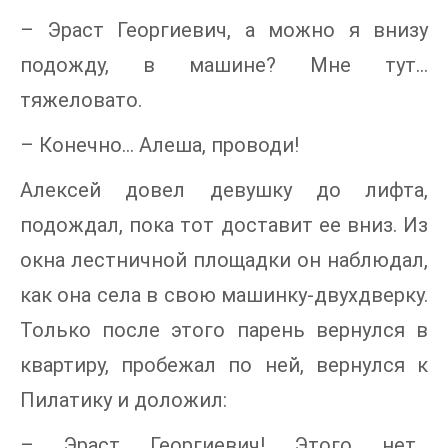
– Эраст Георгиевич, а можно я внизу
подожду, в машине? Мне тут…
тяжеловато.
– Конечно… Алеша, проводи!
Алексей довел девушку до лифта,
подождал, пока тот доставит ее вниз. Из
окна лестничной площадки он наблюдал,
как она села в свою машинку-двухдверку.
Только после этого парень вернулся в
квартиру, пробежал по ней, вернулся к
Пилатику и доложил:
– Эраст Георгиевич! Этого нет…