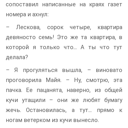
сопоставил написанные на краях газет
номера и ахнул:
– Лескова, сорок четыре, квартира
девяносто семь! Это же та квартира, в
которой я только что… А ты что тут
делала?
– Я прогуляться вышла, – виновато
проговорила Майя. – Ну, смотрю, эта
пачка. Ее пацанята, наверно, из общей
кучи утащили – они же любят бумагу
жечь. Остановилась, а тут… прямо к
ногам ветерком из кучи вынесло.