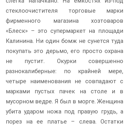
слегка напачкано. На емкостях из-под
стеклоочистителя торговые марки
фирменного магазина хозтоваров
«Блеск» – это супермаркет на площади
Калинина. Ни один бомж не сунется туда
покупать это дерьмо, его просто охрана
не пустит. Окурки совершенно
разнокалиберные: по крайней мере,
четыре наименования не совпадают с
марками пустых пачек на столе и в
мусорном ведре. Я был в морге. Женщина
убита ударом ножа под правую грудь, а
порез на ее платье – слева. Остатки