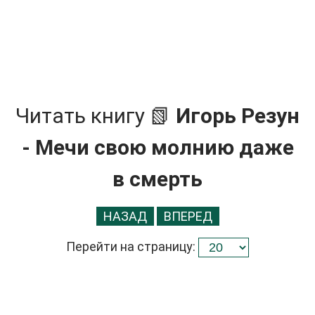
Читать книгу 📗
Игорь Резун
- Мечи свою молнию даже
в смерть
НАЗАД
ВПЕРЕД
Перейти на страницу: