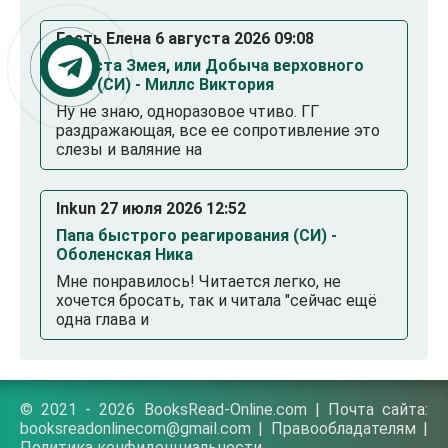
Гость Елена 6 августа 2026 09:08
Невеста Змея, или Добыча верховного
Нага (СИ) - Миллс Виктория
Ну не знаю, одноразовое чтиво. ГГ
раздражающая, все ее сопротивление это
слезы и валяние на
Inkun 27 июля 2026 12:52
Папа быстрого реагирования (СИ) -
Оболенская Ника
Мне понравилось! Читается легко, не
хочется бросать, так и читала "сейчас ещё
одна глава и
© 2021 - 2026 BooksRead-Online.com | Почта сайта:
booksreadonlinecom@gmail.com |
Правообладателям
|
Политика конфиденциальности