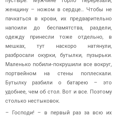
пустыре. Мужчине горло перерезали,
женщину – ножом в сердце… Чтобы не
пачкаться в крови, их предварительно
напоили до беспамятства, раздели,
одежду принесли тоже отдельно, в
мешках, тут наскоро натянули,
разбросали окурки, бутылки, пузырьки.
Маленько побили-покрушили все вокруг,
портвейном на стены поплескали.
Бутылку разбили о батарею – это
удобнее, чем об стол. Вот и все. Поэтому
столько нестыковок.
– Господи! – в первый раз за всю их