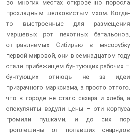
во многих местах откровенно поросла
прохладным шелковистым мхом. Когда-
то выстроенные для размещения
маршевых рот пехотных батальонов,
отправляемых Сибирью в мясорубку
первой мировой, они в семнадцатом году
стали прибежищем бунтующих рабочих –
бунтующих отнюдь не за идеи
призрачного марксизма, а просто оттого,
что в городе не стало сахара и хлеба, а
спекулянты вздули цены – эти корпуса
громили пушками, и до сих пор
проплешины от попавших снарядов