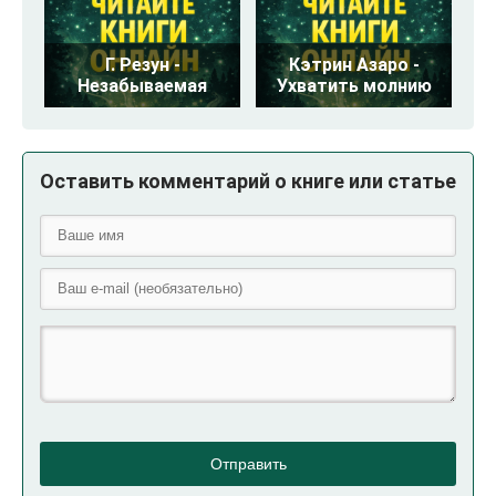
Г. Резун -
Кэтрин Азаро -
Незабываемая
Ухватить молнию
Оставить комментарий о книге или статье
Отправить