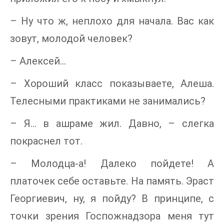
– Ну что ж, неплохо для начала. Вас как
зовут, молодой человек?
– Алексей…
– Хороший класс показываете, Алеша.
Телесными практиками не занимались?
– Я… в ашраме жил. Давно, – слегка
покраснел тот.
– Молодца-а! Далеко пойдете! А
платочек себе оставьте. На память. Эраст
Георгиевич, ну, я пойду? В принципе, с
точки зрения Госпожнадзора меня тут