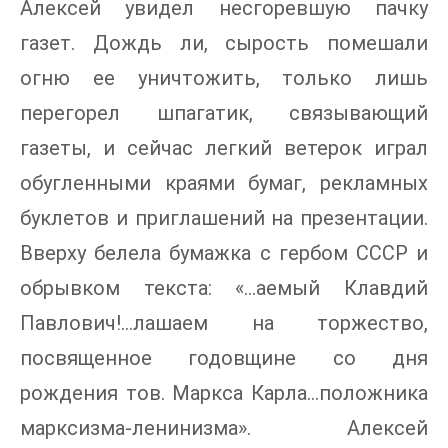
Алексей увидел несгоревшую пачку
газет. Дождь ли, сырость помешали
огню ее уничтожить, только лишь
перегорел шпагатик, связывающий
газеты, и сейчас легкий ветерок играл
обугленными краями бумаг, рекламных
буклетов и приглашений на презентации.
Вверху белела бумажка с гербом СССР и
обрывком текста: «…аемый Клавдий
Павлович!…лашаем на торжество,
посвященное годовщине со дня
рождения тов. Маркса Карла…положника
марксизма-ленинизма». Алексей