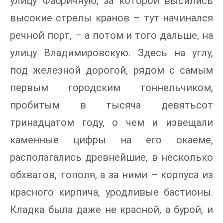
улицу Фабричную, за которой высились
высокие стрелы кранов – тут начинался
речной порт, – а потом и того дальше, на
улицу Владимировскую. Здесь на углу,
под железной дорогой, рядом с самым
первым городским тоннельчиком,
пробитым в тысяча девятьсот
тринадцатом году, о чем и извещали
каменные цифры на его окаеме,
располагались древнейшие, в несколько
обхватов, тополя, а за ними – корпуса из
красного кирпича, уродливые бастионы.
Кладка была даже не красной, а бурой, и