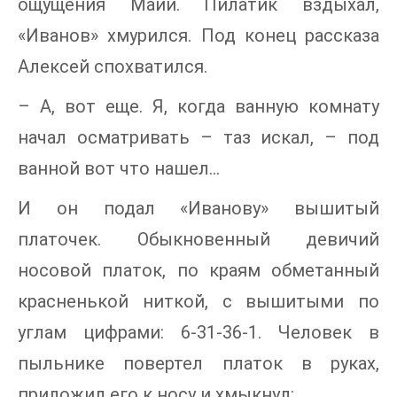
ощущения Майи. Пилатик вздыхал,
«Иванов» хмурился. Под конец рассказа
Алексей спохватился.
– А, вот еще. Я, когда ванную комнату
начал осматривать – таз искал, – под
ванной вот что нашел…
И он подал «Иванову» вышитый
платочек. Обыкновенный девичий
носовой платок, по краям обметанный
красненькой ниткой, с вышитыми по
углам цифрами: 6-31-36-1. Человек в
пыльнике повертел платок в руках,
приложил его к носу и хмыкнул: