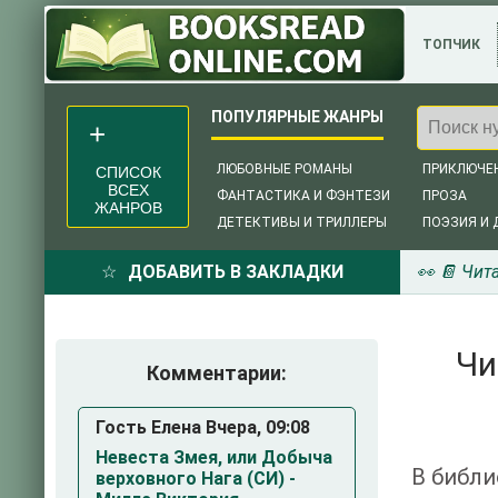
ТОПЧИК
ЛЮБОВНЫЕ РОМАНЫ
ПРИКЛЮЧЕ
СПИСОК
ВСЕХ
ФАНТАСТИКА И ФЭНТЕЗИ
ПРОЗА
ЖАНРОВ
ДЕТЕКТИВЫ И ТРИЛЛЕРЫ
ПОЭЗИЯ И 
ДОБАВИТЬ В ЗАКЛАДКИ
👀 📔 Чит
Чи
Комментарии:
Гость Елена Вчера, 09:08
Невеста Змея, или Добыча
В библи
верховного Нага (СИ) -