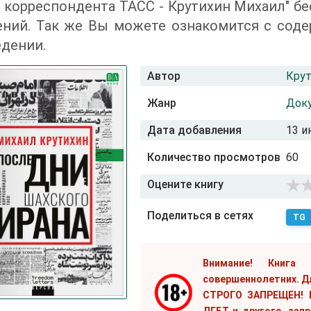
 корреспондента ТАСС - Крутихин Михаил" б
ений. Так же Вы можете ознакомится с соде
дении.
Автор
Крут
Жанр
Док
Дата добавления
13 и
Количество просмотров
60
Оцените книгу
Поделиться в сетях
TG
Внимание! Книга
совершеннолетних. Д
СТРОГО ЗАПРЕЩЕН! Е