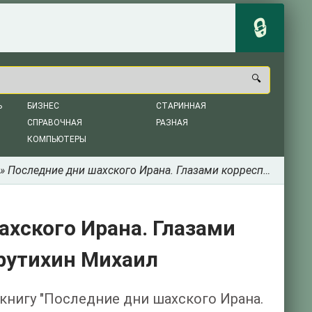
Ь
БИЗНЕС
СТАРИННАЯ
СПРАВОЧНАЯ
РАЗНАЯ
КОМПЬЮТЕРЫ
» Последние дни шахского Ирана. Глазами корреспондента ТАСС - Крутихин Михаил
хского Ирана. Глазами
рутихин Михаил
 книгу "Последние дни шахского Ирана.