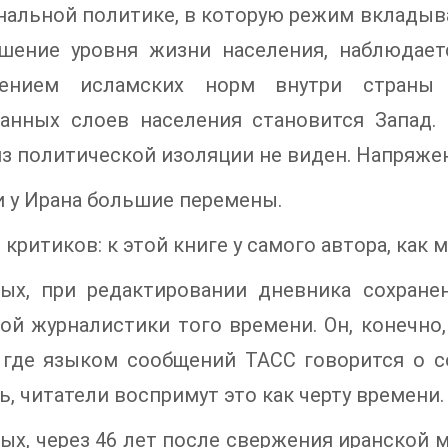
нальной политике, в которую режим вкладыва
шение уровня жизни населения, наблюдает
ением исламских норм внутри страны
ванных слоев населения становится Запад.
з политической изоляции не виден. Напряжен
 у Ирана большие перемены.
 критиков: к этой книге у самого автора, как 
вых, при редактировании дневника сохране
ой журналистики того времени. Он, конечно
 где языком сообщений ТАСС говорится о со
, читатели воспримут это как черту времени.
ых, через 46 лет после свержения иранской 