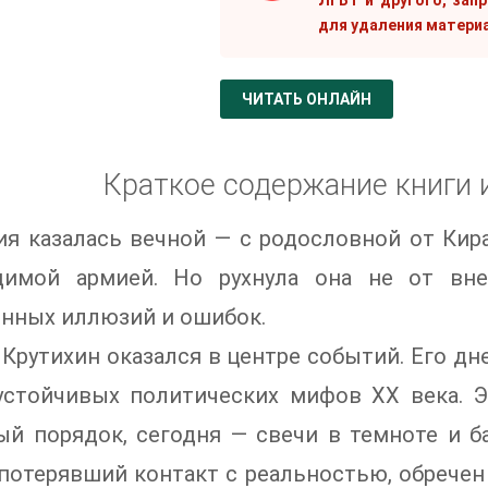
ЛГБТ и другого, зап
для удаления матери
ЧИТАТЬ ОНЛАЙН
Краткое содержание книги 
ия казалась вечной — с родословной от Кир
димой армией. Но рухнула она не от вн
нных иллюзий и ошибок.
Крутихин оказался в центре событий. Его дн
устойчивых политических мифов XX века. Э
й порядок, сегодня — свечи в темноте и ба
потерявший контакт с реальностью, обречен 