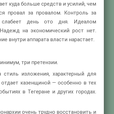
ет куда больше средств и усилий, чем
ся провал за провалом. Контроль за
 слабеет день ото дня. Идеалом
 Надежд на экономический рост нет.
ие внутри аппарата власти нарастает.
минимум, три претензии.
н стиль изложения, характерный для
, отдает казенщиной — особенно в тех
бытиях в Тегеране и других городах.
монархии очень трудно восстановить и