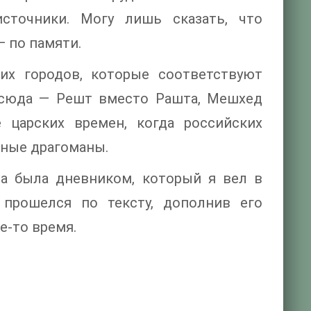
сточники. Могу лишь сказать, что
— по памяти.
ких городов, которые соответствуют
Отсюда — Решт вместо Рашта, Мешхед
 царских времен, когда российских
чные драгоманы.
на была дневником, который я вел в
 прошелся по тексту, дополнив его
е-то время.