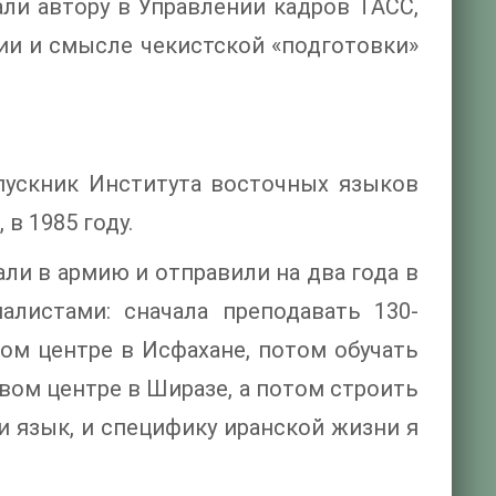
али автору в Управлении кадров ТАСС,
ии и смысле чекистской «подготовки»
пускник Института восточных языков
в 1985 году.
али в армию и отправили на два года в
листами: сначала преподавать 130-
ом центре в Исфахане, потом обучать
вом центре в Ширазе, а потом строить
и язык, и специфику иранской жизни я