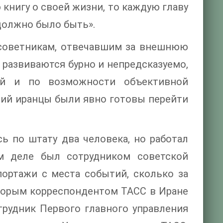
книгу о своей жизни, то каждую главу
должно было быть».
о советникам, отвечавшим за внешнюю
 развиваются бурно и непредсказуемо,
ой и по возможности объективной
ний иранцы были явно готовы перейти
ь по штату два человека, но работал
м деле был сотрудником советской
портажи с места событий, сколько за
Вторым корреспондентом ТАСС в Иране
трудник Первого главного управления