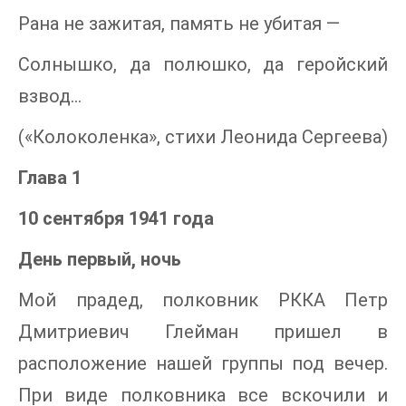
Рана не зажитая, память не убитая —
Солнышко, да полюшко, да геройский
взвод…
(«Колоколенка», стихи Леонида Сергеева)
Глава 1
10 сентября 1941 года
День первый, ночь
Мой прадед, полковник РККА Петр
Дмитриевич Глейман пришел в
расположение нашей группы под вечер.
При виде полковника все вскочили и