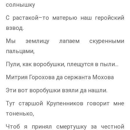
солнышку
С растакой–то матерью наш геройский
взвод.
Мы землицу лапаем скуренными
пальцами,
Пули, как воробушки, плещутся в пыли…
Митрия Горохова да сержанта Мохова
Эти вот воробушки взяли да нашли.
Тут старшой Крупенников говорит мне
тоненько,
Чтоб я принял смертушку за честной