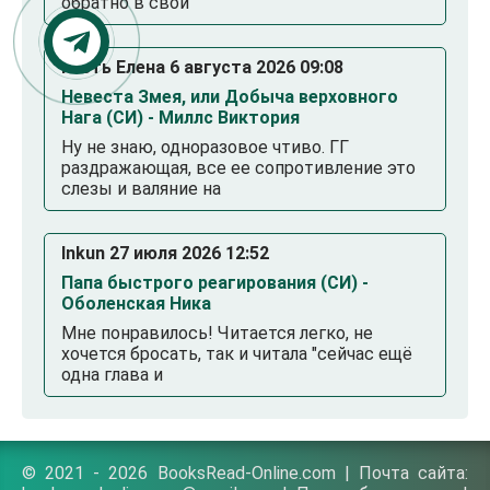
обратно в свой
Гость Елена 6 августа 2026 09:08
Невеста Змея, или Добыча верховного
Нага (СИ) - Миллс Виктория
Ну не знаю, одноразовое чтиво. ГГ
раздражающая, все ее сопротивление это
слезы и валяние на
Inkun 27 июля 2026 12:52
Папа быстрого реагирования (СИ) -
Оболенская Ника
Мне понравилось! Читается легко, не
хочется бросать, так и читала "сейчас ещё
одна глава и
© 2021 - 2026 BooksRead-Online.com | Почта сайта: