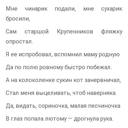
Мне чинарик подали, мне сухарик
бросили,
Сам старшой Крупенников фляжку
опростал.
Я ее испробовал, вспомнил маму родную
Да по полю ровному быстро побежал.
А на колоколенке сукин кот занервничал,
Стал меня выцеливать, чтоб наверняка.
Да, видать, сориночка, малая песчиночка
В глаз попала лютому — дрогнула рука.