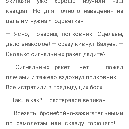
экипажи уже хорошо изучили наш
квадрат. Но для точного наведения на
цель им нужна «подсветка»!
— Ясно, товарищ полковник! Сделаем,
дело знакомое! — сразу кивнул Валуев. —
Сколько сигнальных ракет дадите?
— Сигнальных ракет… нет! — пожал
плечами и тяжело вздохнул полковник. —
Всё истратили в предыдущих боях.
— Так… а как? — растерялся великан.
— Врезать бронебойно-зажигательными
по самолетам или складу горючего! —