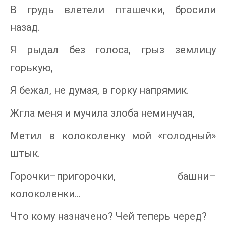
В грудь влетели пташечки, бросили
назад.
Я рыдал без голоса, грыз землицу
горькую,
Я бежал, не думая, в горку напрямик.
Жгла меня и мучила злоба неминучая,
Метил в колоколенку мой «голодный»
штык.
Горочки–пригорочки, башни–
колоколенки…
Что кому назначено? Чей теперь черед?