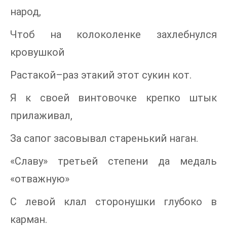
народ,
Чтоб на колоколенке захлебнулся
кровушкой
Растакой–раз этакий этот сукин кот.
Я к своей винтовочке крепко штык
прилаживал,
За сапог засовывал старенький наган.
«Славу» третьей степени да медаль
«отважную»
С левой клал сторонушки глубоко в
карман.