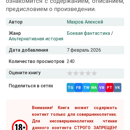
ознакомится с содержанием, описанием,
предисловием о произведении.
Автор
Махров Алексей
Жанр
Боевая фантастика
/
Альтернативная история
Дата добавления
7 февраль 2026
Количество просмотров
240
Оцените книгу
Поделиться в сетях
TG
FB
TW
WA
VB
PT
VK
Внимание! Книга может содержать
контент только для совершеннолетних.
Для несовершеннолетних чтение
данного контента СТРОГО ЗАПРЕЩЕН!