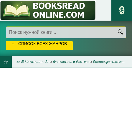
СПИСОК ВСЕХ ЖАНРОВ
👀 📔 Читать онлайн
»
Фантастика и фэнтези
»
Боевая фантастика
» Пр
ДОБАВИТЬ
В
ЗАКЛАДКИ