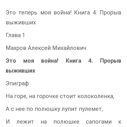
Это теперь моя война! Книга 4. Прорыв
выживших
Глава 1
Махров Алексей Михайлович
Это моя война! Книга 4. Прорыв
выживших
Эпиграф
На горе, на горочке стоит колоколенка,
А с нее по полюшку лупит пулемет,
И лежит на полюшке сапогами к