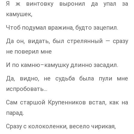
Я ж винтовку выронил да упал за
камушек,
Чтоб подумал вражина, будто зацепил.
Да он, видать, был стрелянный — сразу
не поверил мне
И по камню–камушку длинно засадил.
Да, видно, не судьба была пули мне
испробовать…
Сам старшой Крупенников встал, как на
парад.
Сразу с колоколенки, весело чирикая,