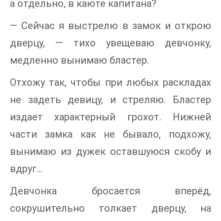
а отдельно, в каюте капитана?
— Сейчас я выстрелю в замок и открою
дверцу, — тихо увещеваю девчонку,
медленно вынимаю бластер.
Отхожу так, чтобы при любых раскладах
не задеть девицу, и стреляю. Бластер
издает характерный грохот. Нижней
части замка как не бывало, подхожу,
вынимаю из дужек оставшуюся скобу и
вдруг…
Девчонка бросается вперёд,
сокрушительно толкает дверцу, на