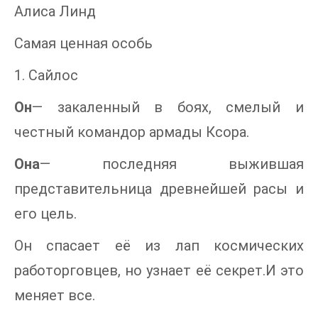
Алиса Линд
Самая ценная особь
1. Сайлос
Он
— закаленный в боях, смелый и
честный командор армады Ксора.
Она
— последняя выжившая
представительница древнейшей расы и
его цель.
Он спасает её из лап космических
работорговцев, но узнает её секрет.И это
меняет все.