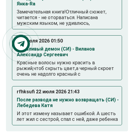
Янка-Ra
Замечательная книга!Отличный сюжет,
читается - не оторваться. Написана
мужским языком, не удивлюсь,
. 23 июля 2026 01:50
Смазливый демон (СИ) - Виланов
Александр Сергеевич
Красные волосы нужно красить в
рыжий,чтоб скрыть цвет,а черный скроет
очень не надолго красный с
rfhksufi 22 июля 2026 21:43
После развода не нужно возвращать (СИ) -
Лебедева Катя
И этот измену называет ошибкой. А шесть
лет жил с сестрой, спал с ней, даже ребенка