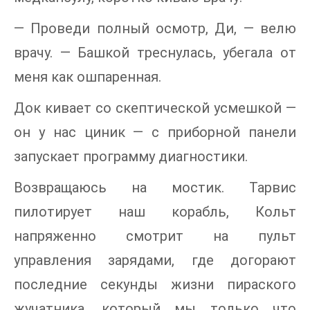
— Проведи полный осмотр, Ди, — велю
врачу. — Башкой треснулась, убегала от
меня как ошпаренная.
Док кивает со скептической усмешкой —
он у нас циник — с приборной панели
запускает программу диагностики.
Возвращаюсь на мостик. Тарвис
пилотирует наш корабль, Кольт
напряженно смотрит на пульт
управления зарядами, где догорают
последние секунды жизни пираского
жучатника, который мы только что