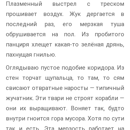
Плазменный выстрел с треском
прошивает воздух. Жук дергается в
последний раз, его мерзкая туша
обрушивается на пол. Из пробитого
панциря хлещет какая-то зелёная дрянь,
пахнущая гнилью.
Оглядываю пустое подобие коридора. Из
стен торчат щупальца, то там, то сям
свисают отвратные наросты — типичный
жучатник. Эти твари не строят корабли —
они их выращивают. Воняет так, будто
внутри гноится гора мусора. Хотя по сути
так и есть, Эта мерзость работает на