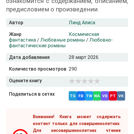
ознакомится с содержанием, описанием,
предисловием о произведении.
Автор
Линд Алиса
Жанр
Космическая
фантастика
/
Любовные романы
/
Любовно-
фантастические романы
Дата добавления
28 март 2026
Количество просмотров
290
Оцените книгу
Поделиться в сетях
TG
FB
TW
WA
VB
PT
VK
Внимание! Книга может содержать
контент только для совершеннолетних.
Для несовершеннолетних чтение