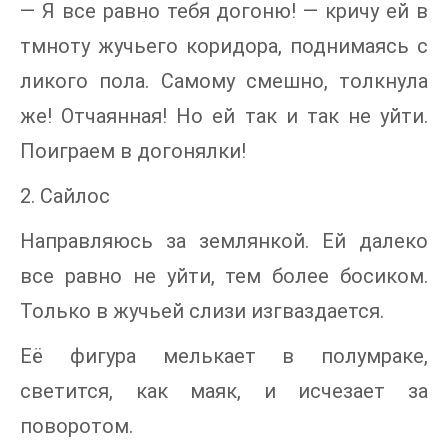
— Я все равно тебя догоню! — кричу ей в
тмноту жучьего коридора, поднимаясь с
ликого пола. Самому смешно, толкнула
же! Отчаянная! Но ей так и так не уйти.
Поиграем в догонялки!
2. Сайлос
Направляюсь за землянкой. Ей далеко
все равно не уйти, тем более босиком.
Только в жучьей слизи изгваздается.
Её фигура мелькает в полумраке,
светится, как маяк, и исчезает за
поворотом.