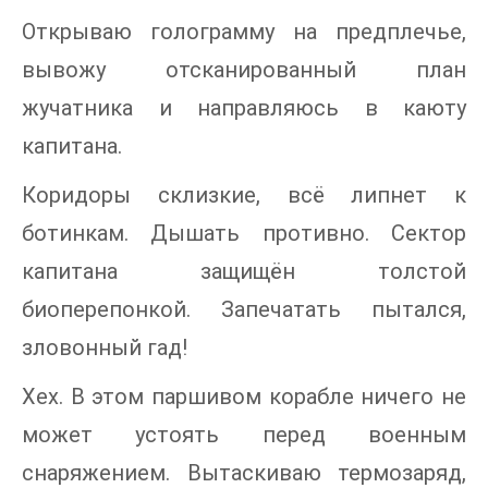
Открываю голограмму на предплечье,
вывожу отсканированный план
жучатника и направляюсь в каюту
капитана.
Коридоры склизкие, всё липнет к
ботинкам. Дышать противно. Сектор
капитана защищён толстой
биоперепонкой. Запечатать пытался,
зловонный гад!
Хех. В этом паршивом корабле ничего не
может устоять перед военным
снаряжением. Вытаскиваю термозаряд,