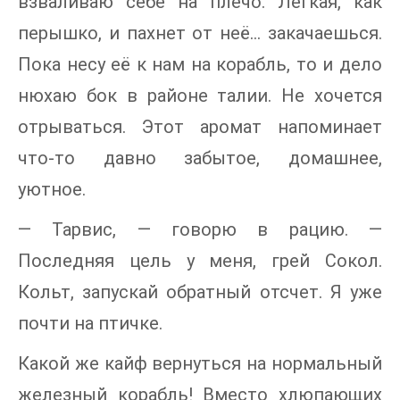
взваливаю себе на плечо. Легкая, как
перышко, и пахнет от неё… закачаешься.
Пока несу её к нам на корабль, то и дело
нюхаю бок в районе талии. Не хочется
отрываться. Этот аромат напоминает
что-то давно забытое, домашнее,
уютное.
— Тарвис, — говорю в рацию. —
Последняя цель у меня, грей Сокол.
Кольт, запускай обратный отсчет. Я уже
почти на птичке.
Какой же кайф вернуться на нормальный
железный корабль! Вместо хлюпающих