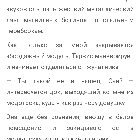
звуков слышать жесткий металлический
лязг магнитных ботинок по стальным
переборкам.
Как только за мной закрывается
абордажный модуль, Тарвис маневрирует
и начинает отдаляться от жучатника.
— Ты такой её и нашел, Сай? —
интересуется док, выходящий ко мне из
медотсека, куда я как раз несу девушку.
Она ещё без сознания, вношу в белое
помещение и закидываю её в
медкапсулу, коротко киваю врачу: