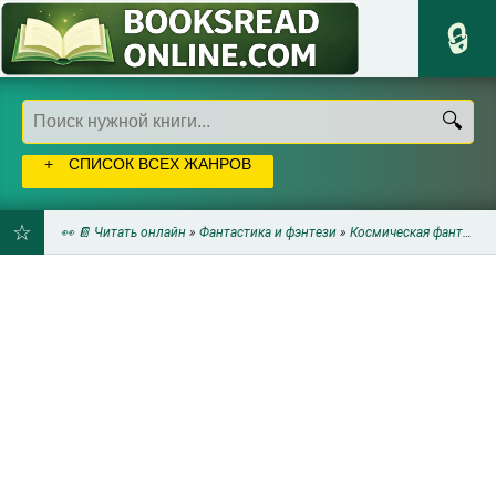
СПИСОК ВСЕХ ЖАНРОВ
👀 📔 Читать онлайн
»
Фантастика и фэнтези
»
Космическая фантастика
ДОБАВИТЬ
В
ЗАКЛАДКИ