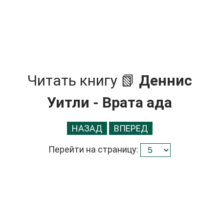
Читать книгу 📗
Деннис
Уитли - Врата ада
НАЗАД
ВПЕРЕД
Перейти на страницу: