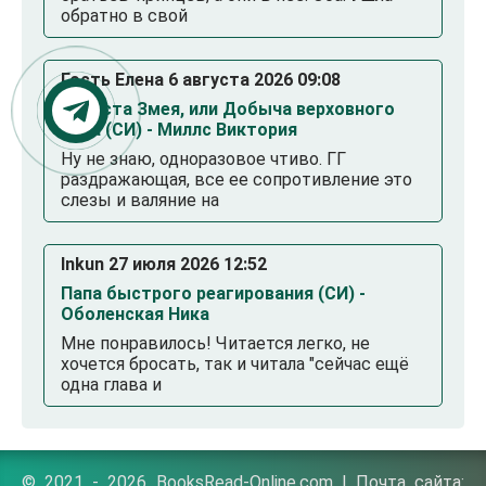
обратно в свой
Гость Елена 6 августа 2026 09:08
Невеста Змея, или Добыча верховного
Нага (СИ) - Миллс Виктория
Ну не знаю, одноразовое чтиво. ГГ
раздражающая, все ее сопротивление это
слезы и валяние на
Inkun 27 июля 2026 12:52
Папа быстрого реагирования (СИ) -
Оболенская Ника
Мне понравилось! Читается легко, не
хочется бросать, так и читала "сейчас ещё
одна глава и
© 2021 - 2026 BooksRead-Online.com | Почта сайта: