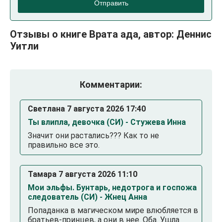
Отправить
Отзывы о книге Врата ада, автор: Деннис
Уитли
Комментарии:
Светлана 7 августа 2026 17:40
Ты влипла, девочка (СИ) - Стужева Инна
Значит они растались??? Как то не
правильно все это.
Тамара 7 августа 2026 11:10
Мои эльфы. Бунтарь, недотрога и госпожа
следователь (СИ) - Жнец Анна
Попаданка в магическом мире влюбляется в
братьев-принцев, а они в нее. Оба. Ушла