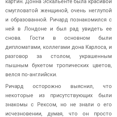
картин. Донна Эскальенте была красивой
смугловатой женщиной, очень неглупой
и образованной. Ричард познакомился с
ней в Лондоне и был рад увидеть ее
снова. Гости в основном были
дипломатами, коллегами дона Карлоса, и
разговор за столом, украшенным
пышным букетом тропических цветов,
велся по-английски.
Ричард осторожно выяснил, что
некоторые из присутствующих были
знакомы с Рексом, но не знали о его
исчезновении, думая, что он просто