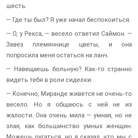
шесть.
— Где ты был? Я уже начал беспокоиться.
— О, у Рекса, — весело ответил Саймон. —
Завез племяннице цветы, и она
попросила меня остаться на ланч.
— Навещаешь больную? Как-то странно
видеть тебя в роли сиделки.
— Конечно, Миранде живется не очень-то
весело. Но я общаюсь с ней не из
жалости. Она очень мила — умная, но не
злая, как большинство умных женщин.
Можешь ругаться, но я сказал, что мы с