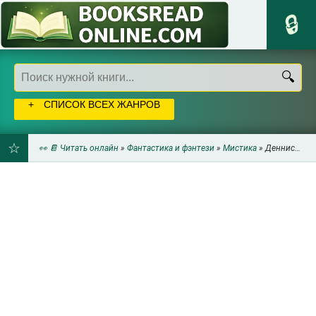
СПИСОК ВСЕХ ЖАНРОВ
👀 📔 Читать онлайн
»
Фантастика и фэнтези
»
Мистика
» Деннис Уитли - Врата ада
ДОБАВИТЬ
В
ЗАКЛАДКИ