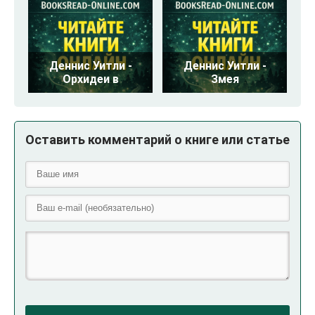
Деннис Уитли -
Деннис Уитли -
Орхидеи в
Змея
Оставить комментарий о книге или статье