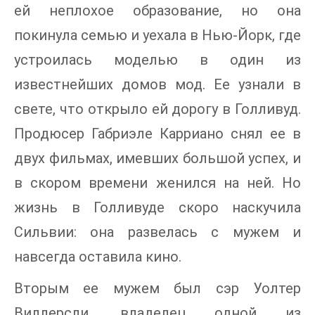
ей неплохое образование, но она
покинула семью и уехала в Нью-Йорк, где
устроилась моделью в один из
известнейших домов мод. Ее узнали в
свете, что открыло ей дорогу в Голливуд.
Продюсер Габриэле Карриано снял ее в
двух фильмах, имевших большой успех, и
в скором времени женился на ней. Но
жизнь в Голливуде скоро наскучила
Сильвии: она развелась с мужем и
навсегда оставила кино.
Вторым ее мужем был сэр Уолтер
Виллерсли, владелец одной из