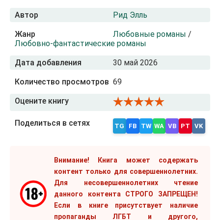
Автор
Рид Элль
Жанр
Любовные романы
/
Любовно-фантастические романы
Дата добавления
30 май 2026
Количество просмотров
69
Оцените книгу
Поделиться в сетях
TG
FB
TW
WA
VB
PT
VK
Внимание! Книга может содержать
контент только для совершеннолетних.
Для несовершеннолетних чтение
данного контента СТРОГО ЗАПРЕЩЕН!
Если в книге присутствует наличие
пропаганды ЛГБТ и другого,