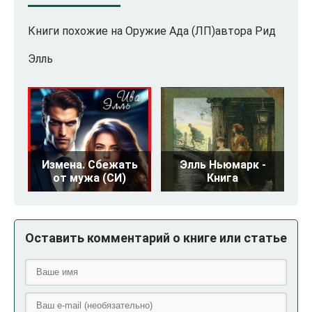
Книги похожие на Оружие Ада (ЛП)автора Рид
Элль
Измена. Сбежать
Элль Ньюмарк -
от мужа (СИ)
Книга
Оставить комментарий о книге или статье