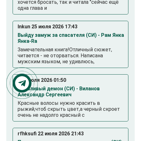
хочется бросать, так и читала "сейчас ещё
одна глава и
Inkun 25 июля 2026 17:43
Выйду замуж за спасателя (СИ) - Рам Янка
Янка-Ra
Замечательная книга!Отличный сюжет,
читается - не оторваться. Написана
мужским языком, не удивлюсь,
. 23 июля 2026 01:50
Смазливый демон (СИ) - Виланов
Александр Сергеевич
Красные волосы нужно красить в
рыжий,чтоб скрыть цвет,а черный скроет
очень не надолго красный с
rfhksufi 22 июля 2026 21:43