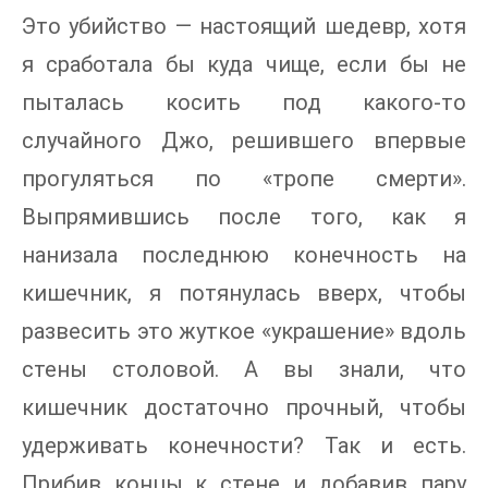
Это убийство — настоящий шедевр, хотя
я сработала бы куда чище, если бы не
пыталась косить под какого-то
случайного Джо, решившего впервые
прогуляться по «тропе смерти».
Выпрямившись после того, как я
нанизала последнюю конечность на
кишечник, я потянулась вверх, чтобы
развесить это жуткое «украшение» вдоль
стены столовой. А вы знали, что
кишечник достаточно прочный, чтобы
удерживать конечности? Так и есть.
Прибив концы к стене и добавив пару