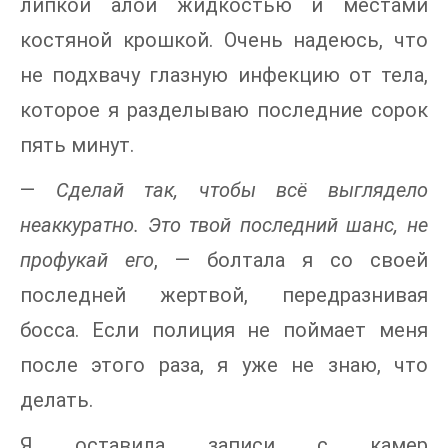
липкой алой жидкостью и местами
костяной крошкой. Очень надеюсь, что
не подхвачу глазную инфекцию от тела,
которое я разделываю последние сорок
пять минут.
—
Сделай так, чтобы всё выглядело
неаккуратно. Это твой последний шанс, не
профукай его
, — болтала я со своей
последней жертвой, передразнивая
босса. Если полиция не поймает меня
после этого раза, я уже не знаю, что
делать.
Я оставила записи с камер