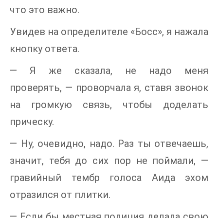
что это важно.
Увидев на определителе «Босс», я нажала
кнопку ответа.
— Я же сказала, не надо меня
проверять, — проворчала я, ставя звонок
на громкую связь, чтобы доделать
прическу.
— Ну, очевидно, надо. Раз ты отвечаешь,
значит, тебя до сих пор не поймали, —
гравийный тембр голоса Аида эхом
отразился от плитки.
— Если бы местная полиция делала свою