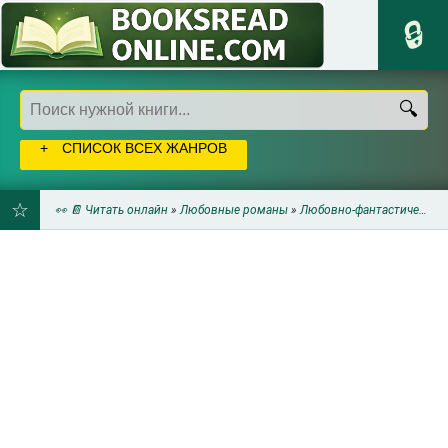
СПИСОК ВСЕХ ЖАНРОВ
👀 📔 Читать онлайн
»
Любовные романы
»
Любовно-фантастические романы
ДОБАВИТЬ
В
ЗАКЛАДКИ