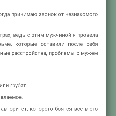
, когда принимаю звонок от незнакомого
трах, ведь с этим мужчиной я провела
ьме, которые оставили после себя
ные расстройства, проблемы с мужем
или грубят.
желаемое.
вторитет, которого боятся все в его