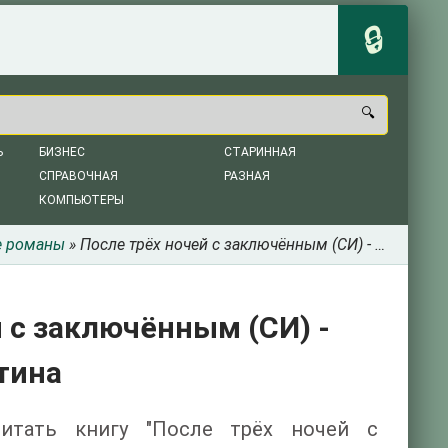
Ь
БИЗНЕС
СТАРИННАЯ
СПРАВОЧНАЯ
РАЗНАЯ
КОМПЬЮТЕРЫ
е романы
» После трёх ночей с заключённым (СИ) - Жиглата Кристина
й с заключённым (СИ) -
тина
читать книгу "После трёх ночей с