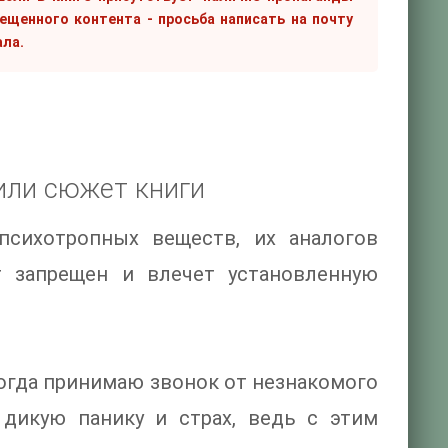
рещенного контента - просьба написать на почту
ала.
или сюжет книги
 психотропных веществ, их аналогов
т запрещен и влечет установленную
, когда принимаю звонок от незнакомого
 дикую панику и страх, ведь с этим