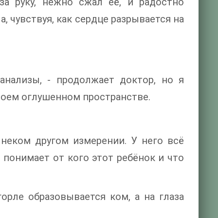
а руку, нежно сжал её, и радостно
а, чувствуя, как сердце разрывается на
анализы, - продолжает доктор, но я
воем оглушенном пространстве.
в неком другом измерении. У него всё
 понимает от кого этот ребёнок и что
 горле образовывается ком, а на глаза