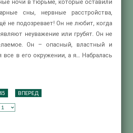
ные ночи в тюрьме, которые оставили
арные сны, нервные расстройства,
ё не подозревает! Он не любит, когда
оявляют неуважение или грубят. Он не
елаемое. Он – опасный, властный и
 все в его окружении, а я… Набралась
45
ВПЕРЕД