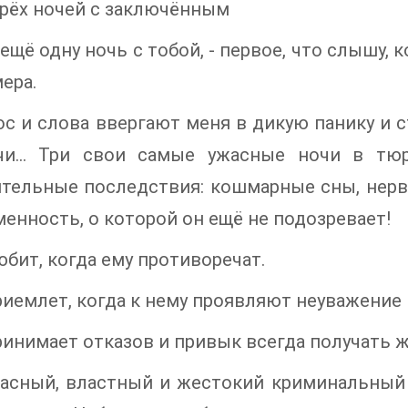
рёх ночей с заключённым
у ещё одну ночь с тобой, - первое, что слышу
ера.
ос и слова ввергают меня в дикую панику и с
чи… Три свои самые ужасные ночи в тюр
ительные последствия: кошмарные сны, нерв
енность, о которой он ещё не подозревает!
юбит, когда ему противоречат.
риемлет, когда к нему проявляют неуважение 
ринимает отказов и привык всегда получать 
асный, властный и жестокий криминальный а