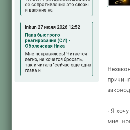
ее сопротивление это слезы
и валяние на
Inkun 27 июля 2026 12:52
Папа быстрого
реагирования (СИ) -
Оболенская Ника
Мне понравилось! Читается
легко, не хочется бросать,
так и читала "сейчас ещё одна
Незако
глава и
причин
законод
- Я хоч
мне но