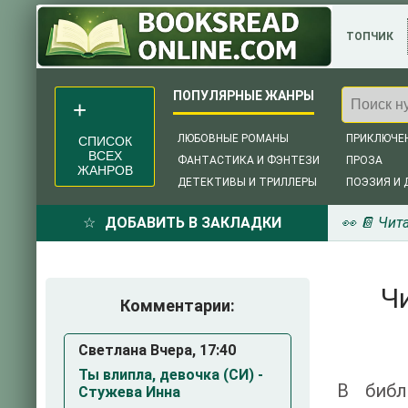
ТОПЧИК
ЛЮБОВНЫЕ РОМАНЫ
ПРИКЛЮЧЕ
СПИСОК
ВСЕХ
ФАНТАСТИКА И ФЭНТЕЗИ
ПРОЗА
ЖАНРОВ
ДЕТЕКТИВЫ И ТРИЛЛЕРЫ
ПОЭЗИЯ И 
ДОБАВИТЬ В ЗАКЛАДКИ
👀 📔 Чит
Ч
Комментарии:
Светлана Вчера, 17:40
Ты влипла, девочка (СИ) -
В библ
Стужева Инна