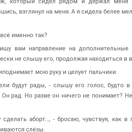
ж, который сидел рядом и держал меня з
шись, взглянул на меня. А я сидела белее мел
всё именно так?
пишу вам направление на дополнительные 
ески не слышу его, продолжая находиться в 
иподнимает мою руку и целует пальчики.
ели будут рады, - слышу его голос, будто 
 Он рад. Но разве он ничего не понимает? Не
у сделать аборт…, - бросаю, чувствуя, как в
иваются слёзы.