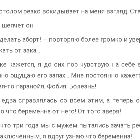
 столом резко вскидывает на меня взгляд. Ста
– шепчет он.
у делать аборт! – повторяю более громко и уве
жать от зэка…
е кажется, я до сих пор чувствую на себе 
но ощущаю его запах… Мне постоянно кажется
ая-то паранойя. Фобия. Болезнь!
 едва справлялась со всем этим, а теперь 
о что беременна от него! От того зверя!
что три года мы с мужем пытались зачать реб
заключённым, я вдруг узнаю что беременна!