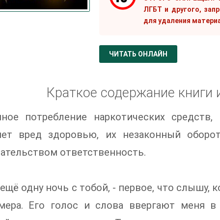
ЛГБТ и другого, зап
для удаления матери
ЧИТАТЬ ОНЛАЙН
Краткое содержание книги 
нное потребление наркотических средств,
яет вред здоровью, их незаконный оборо
ательством ответственность.
у ещё одну ночь с тобой, - первое, что слышу
мера. Его голос и слова ввергают меня в