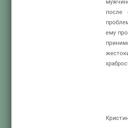
мужчино
после 
проблем
ему про
приним
жестоки
храброс
Кристи