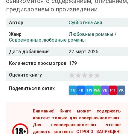
ознакомится с содержанием, описанием,
предисловием о произведении.
Автор
Субботина Айя
Жанр
Любовные романы
/
Современные любовные романы
Дата добавления
22 март 2026
Количество просмотров
179
Оцените книгу
Поделиться в сетях
TG
FB
TW
WA
VB
PT
VK
Внимание! Книга может содержать
контент только для совершеннолетних.
Для несовершеннолетних чтение
данного контента СТРОГО ЗАПРЕЩЕН!