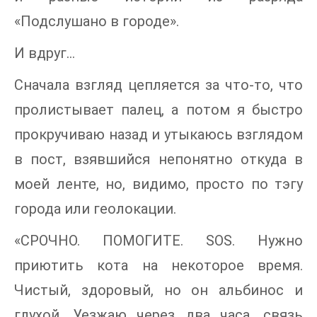
«Подслушано в городе».
И вдруг…
Сначала взгляд цепляется за что-то, что
пролистывает палец, а потом я быстро
прокручиваю назад и утыкаюсь взглядом
в пост, взявшийся непонятно откуда в
моей ленте, но, видимо, просто по тэгу
города или геолокации.
«СРОЧНО. ПОМОГИТЕ. SOS. Нужно
приютить кота на некоторое время.
Чистый, здоровый, но он альбинос и
глухой. Уезжаю через два часа, связь