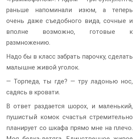
раньше напоминали изюм, а теперь
очень даже съедобного вида, сочные и
вполне возможно, готовые к
размножению.
Надо бы в класс забрать парочку, сделать
малышне живой уголок.
— Торпеда, ты где? — тру ладонью нос,
садясь в кровати.
В ответ раздается шорох, и маленький,
пушистый комок счастья стремительно
планирует со шкафа прямо мне на плечо.
Моя белка-летяга. Единственное живое