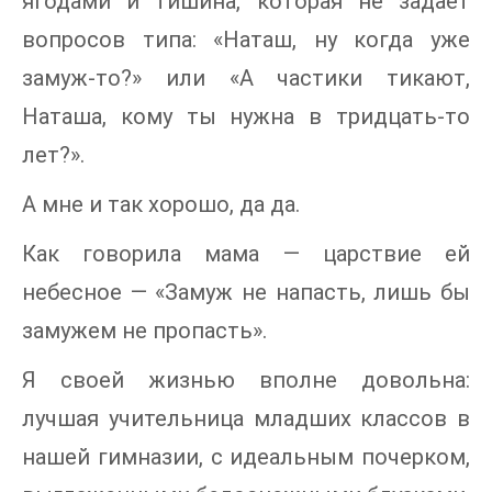
ягодами и тишина, которая не задает
вопросов типа: «Наташ, ну когда уже
замуж-то?» или «А частики тикают,
Наташа, кому ты нужна в тридцать-то
лет?».
А мне и так хорошо, да да.
Как говорила мама — царствие ей
небесное — «Замуж не напасть, лишь бы
замужем не пропасть».
Я своей жизнью вполне довольна:
лучшая учительница младших классов в
нашей гимназии, с идеальным почерком,