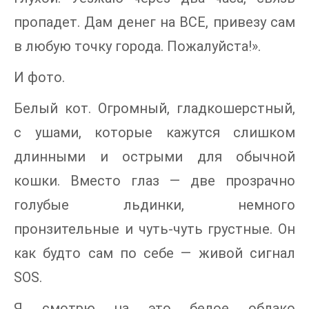
пропадет. Дам денег на ВСЕ, привезу сам
в любую точку города. Пожалуйста!».
И фото.
Белый кот. Огромный, гладкошерстный,
с ушами, которые кажутся слишком
длинными и острыми для обычной
кошки. Вместо глаз — две прозрачно
голубые льдинки, немного
пронзительные и чуть-чуть грустные. Он
как будто сам по себе — живой сигнал
SOS.
Я смотрю на это белое облако