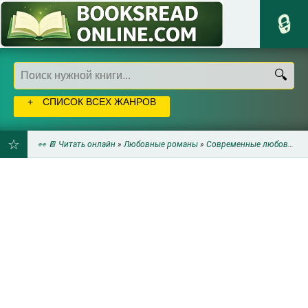
СПИСОК ВСЕХ ЖАНРОВ
👀 📔 Читать онлайн
»
Любовные романы
»
Современные любовные романы
ДОБАВИТЬ
В
ЗАКЛАДКИ