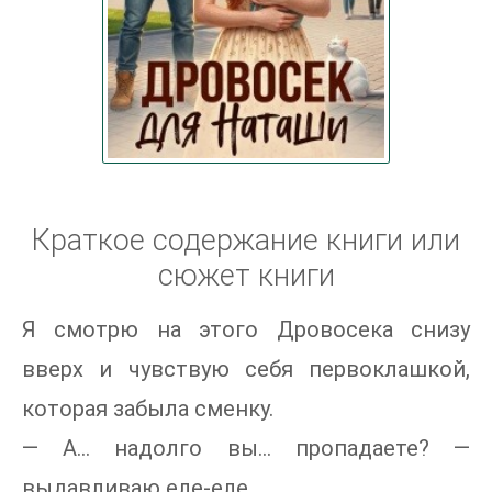
Краткое содержание книги или
сюжет книги
Я смотрю на этого Дровосека снизу
вверх и чувствую себя первоклашкой,
которая забыла сменку.
— А… надолго вы... пропадаете? —
выдавливаю еле-еле.