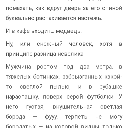
помахать, как вдруг дверь за его спиной
буквально распахивается настежь.
И в кафе входит… медведь.
Ну, или снежный человек, хотя в
принципе разница невелика.
Мужчина ростом под два метра, в
тяжелых ботинках, забрызганных какой-
то светлой пылью, и в рубашке
нараспашку, поверх серой футболки. У
него густая, внушительная светлая
борода — фууу, терпеть не могу
бородатых — из которой видны только