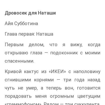
Дровосек для Наташи
Айя Субботина
Глава первая: Наташа
Первым делом, что я вижу, когда
открываю глаза — подоконник с моими
спасенными.
Кривой кактус из «ИКЕИ» с наполовину
сгнившими корнями — три года назад
чуть не умер, а теперь вон, готовится
порадовать меня огромным цветущим
«граммофоном». Рядом — три суккулента,