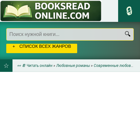
СПИСОК ВСЕХ ЖАНРОВ
👀 📔 Читать онлайн
»
Любовные романы
»
Современные любовные романы
ДОБАВИТЬ
В
ЗАКЛАДКИ