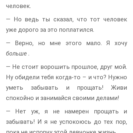
человек.
— Но ведь ты сказал, что тот человек
уже дорого за это поплатился.
— Верно, но мне этого мало. Я хочу
больше
.
— Не стоит ворошить прошлое, друг мой.
Ну обидели тебя когда-то – и что? Нужно
уметь забывать и прощать! Живи
спокойно и занимайся своими делами!
— Нет уж, я не намерен прощать и
забывать! И я не успокоюсь до тех пор,
пока не испорчу этой девчонке жизнь.