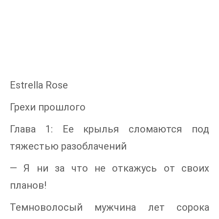
Estrella Rose
Грехи прошлого
Глава 1: Ее крылья сломаются под
тяжестью разоблачений
— Я ни за что не откажусь от своих
планов!
Темноволосый мужчина лет сорока