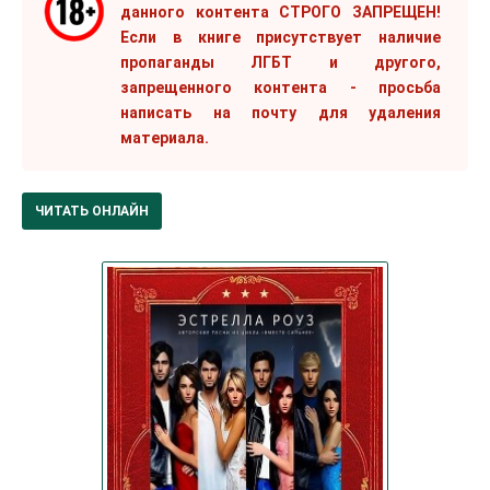
данного контента СТРОГО ЗАПРЕЩЕН!
Если в книге присутствует наличие
пропаганды ЛГБТ и другого,
запрещенного контента - просьба
написать на почту для удаления
материала.
ЧИТАТЬ ОНЛАЙН