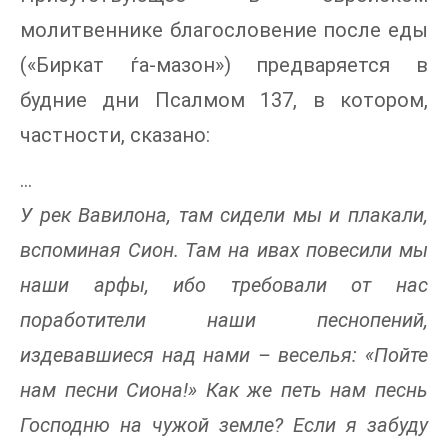
молитвеннике благословение после еды
(«Биркат ѓа-мазон») предваряется в
будние дни Псалмом 137, в котором,
частности, сказано:
...
У рек Вавилона, там сидели мы и плакали,
вспоминая Сион. Там на ивах повесили мы
наши арфы, ибо требовали от нас
поработители наши песнопений,
издевавшиеся над нами – веселья: «Пойте
нам песни Сиона!» Как же петь нам песнь
Господню на чужой земле? Если я забуду