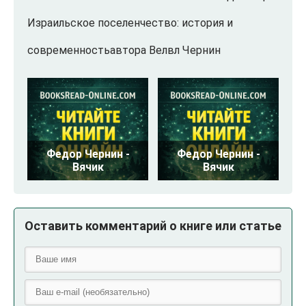
Израильское поселенчество: история и
современностьавтора Велвл Чернин
Федор Чернин -
Федор Чернин -
Вячик
Вячик
Оставить комментарий о книге или статье