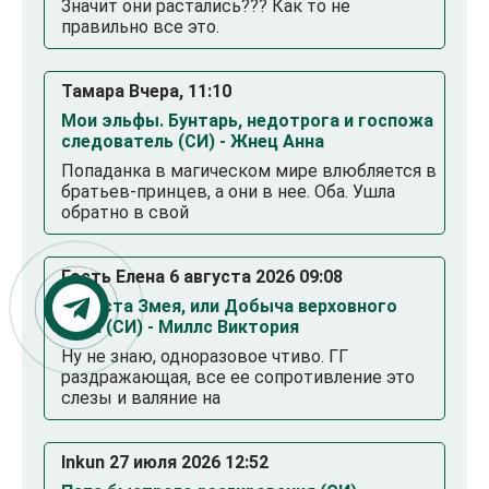
Значит они растались??? Как то не
правильно все это.
Тамара Вчера, 11:10
Мои эльфы. Бунтарь, недотрога и госпожа
следователь (СИ) - Жнец Анна
Попаданка в магическом мире влюбляется в
братьев-принцев, а они в нее. Оба. Ушла
обратно в свой
Гость Елена 6 августа 2026 09:08
Невеста Змея, или Добыча верховного
Нага (СИ) - Миллс Виктория
Ну не знаю, одноразовое чтиво. ГГ
раздражающая, все ее сопротивление это
слезы и валяние на
Inkun 27 июля 2026 12:52