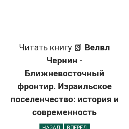
Читать книгу 📗
Велвл
Чернин -
Ближневосточный
фронтир. Израильское
поселенчество: история и
современность
НАЗАД
ВПЕРЕД