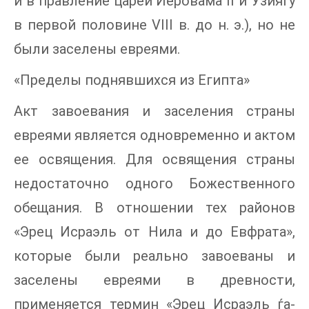
и в правление царей Иеровама II и Узиягу
в первой половине VIII в. до н. э.), но не
были заселены евреями.
«Пределы поднявшихся из Египта»
Акт завоевания и заселения страны
евреями является одновременно и актом
ее освящения. Для освящения страны
недостаточно одного Божественного
обещания. В отношении тех районов
«Эрец Исраэль от Нила и до Евфрата»,
которые были реально завоеваны и
заселены евреями в древности,
применяется термин «Эрец Исраэль ѓа-