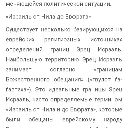
меняющейся политической ситуации.
«Израиль от Нила до Евфрата»
Существует несколько базирующихся на
еврейских религиозных источниках
определений границ Эрец Исраэль.
Наибольшую территорию Эрец Исраэль
занимает согласно «границам
Божественного обещания» («гвулот ѓа-
ѓавтаха»). Это идеальные границы Эрец
Исраэль, часто определяемые термином
«Израиль от Нила и до Евфрата», которые
были обещаны еврейскому народу