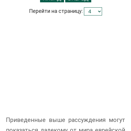
Перейти на страницу:
Приведенные выше рассуждения могут
показаться далекому от мира еврейской