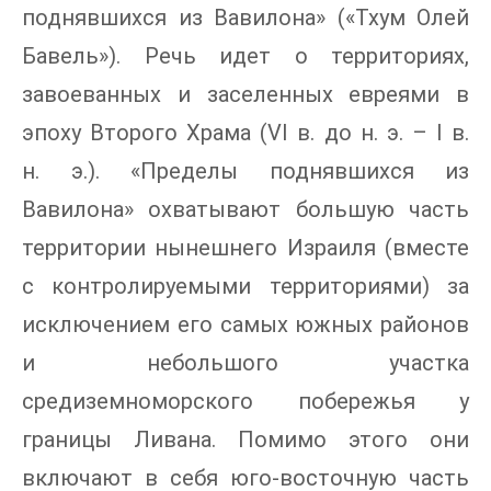
поднявшихся из Вавилона» («Тхум Олей
Бавель»). Речь идет о территориях,
завоеванных и заселенных евреями в
эпоху Второго Храма (VI в. до н. э. – I в.
н. э.). «Пределы поднявшихся из
Вавилона» охватывают большую часть
территории нынешнего Израиля (вместе
с контролируемыми территориями) за
исключением его самых южных районов
и небольшого участка
средиземноморского побережья у
границы Ливана. Помимо этого они
включают в себя юго-восточную часть