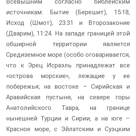
Всевышним согласно библейским
источникам: Бытие (Берешит), 15:18,
Исход (Шмот), 23:31 и Второзаконие
(Дварим), 11:24. На западе границей этой
обширной территории является
Средиземное море (особо оговаривается,
что к Эрец Исраэль принадлежат все
«острова морские», лежащие у ее
побережья; на востоке – Сирийская и
Аравийская пустыня, на севере горы
Анатолийского Тавра, на границе
нынешней Турции и Сирии, а на юге –
Красное море, с Эйлатским и Суэцким