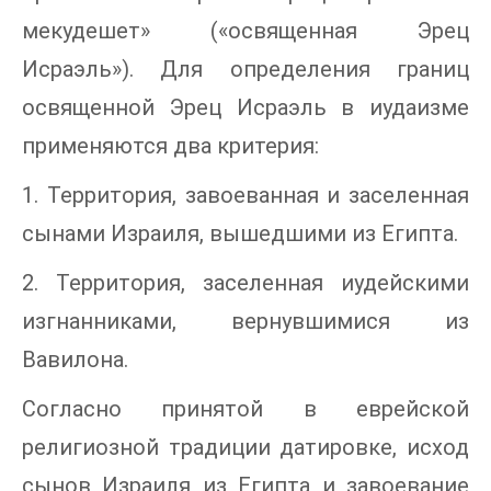
мекудешет» («освященная Эрец
Исраэль»). Для определения границ
освященной Эрец Исраэль в иудаизме
применяются два критерия:
1. Территория, завоеванная и заселенная
сынами Израиля, вышедшими из Египта.
2. Территория, заселенная иудейскими
изгнанниками, вернувшимися из
Вавилона.
Согласно принятой в еврейской
религиозной традиции датировке, исход
сынов Израиля из Египта и завоевание