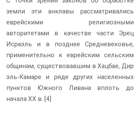
С точки зрения законов об обработке
земли эти анклавы рассматривались
еврейскими религиозными
авторитетами в качестве части Эрец
Исраэль и в позднее Средневековье,
применительно к еврейским сельским
общинам, существовавшим в Хацбае, Дир
эль-Камаре и ряде других населенных
пунктов Южного Ливана вплоть до
начала ХХ в. [4]