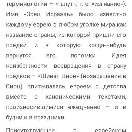
терминологии – «галут», т. е. «изгнание»).
Имя «Эрец Исраэль» было известно
каждому еврею в любом уголке мира как
название страны, из которой пришли его
предки и в которую когда-нибудь
вернутся его потомки. Идея
неизбежности возвращения в страну
предков – «Шиват Цион» (возвращения в
Сион) впитывалась евреем с детства
вместе с каноническими текстами,
произносившимися ежедневно – и в
будни и в праздники.
Присутствующее в еврейском