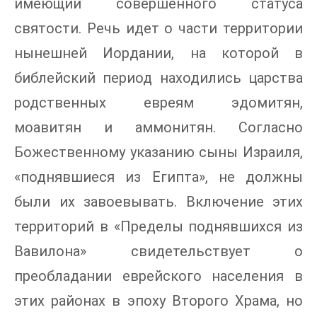
имеющий совершенного статуса
святости. Речь идет о части территории
нынешней Иордании, на которой в
библейский период находились царства
родственных евреям эдомитян,
моавитян и аммонитян. Согласно
Божественному указанию сыны Израиля,
«поднявшиеся из Египта», не должны
были их завоевывать. Включение этих
территорий в «Пределы поднявшихся из
Вавилона» свидетельствует о
преобладании еврейского населения в
этих районах в эпоху Второго Храма, но