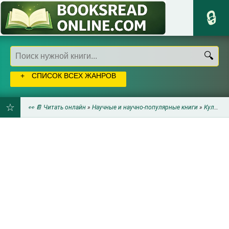
СПИСОК ВСЕХ ЖАНРОВ
👀 📔 Читать онлайн
»
Научные и научно-популярные книги
»
Культурология
ДОБАВИТЬ
В
ЗАКЛАДКИ