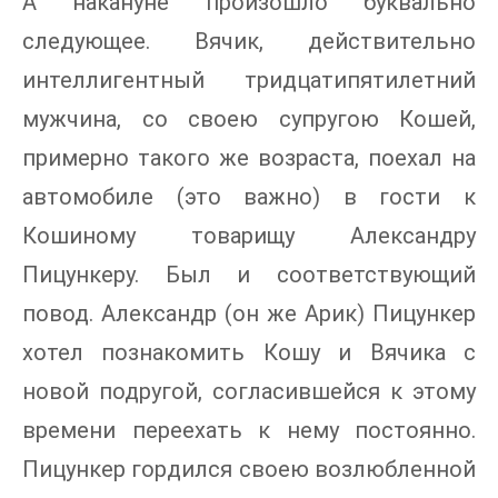
А накануне произошло буквально
следующее. Вячик, действительно
интеллигентный тридцатипятилетний
мужчина, со своею супругою Кошей,
примерно такого же возраста, поехал на
автомобиле (это важно) в гости к
Кошиному товарищу Александру
Пицункеру. Был и соответствующий
повод. Александр (он же Арик) Пицункер
хотел познакомить Кошу и Вячика с
новой подругой, согласившейся к этому
времени переехать к нему постоянно.
Пицункер гордился своею возлюбленной