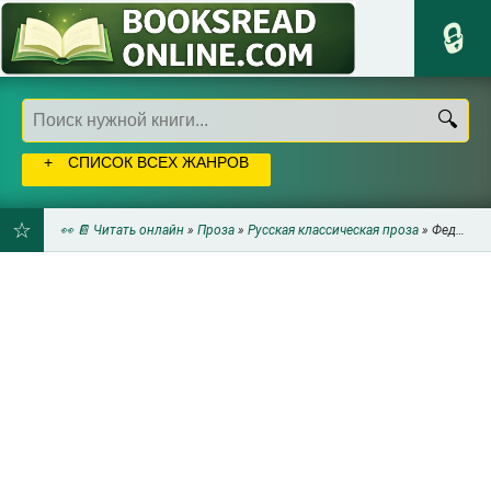
СПИСОК ВСЕХ ЖАНРОВ
👀 📔 Читать онлайн
»
Проза
»
Русская классическая проза
» Федор Чернин - Вячик Слонимиров и его путешествие в непонятное
ДОБАВИТЬ
В
ЗАКЛАДКИ