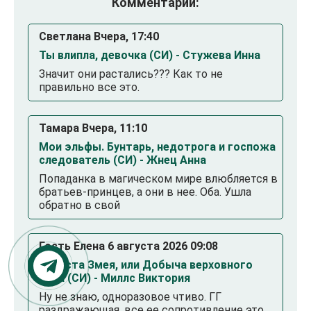
Комментарии:
Светлана Вчера, 17:40
Ты влипла, девочка (СИ) - Стужева Инна
Значит они растались??? Как то не
правильно все это.
Тамара Вчера, 11:10
Мои эльфы. Бунтарь, недотрога и госпожа
следователь (СИ) - Жнец Анна
Попаданка в магическом мире влюбляется в
братьев-принцев, а они в нее. Оба. Ушла
обратно в свой
Гость Елена 6 августа 2026 09:08
Невеста Змея, или Добыча верховного
Нага (СИ) - Миллс Виктория
Ну не знаю, одноразовое чтиво. ГГ
раздражающая, все ее сопротивление это