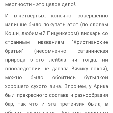
местности - это целое дело!.
И в-четвертых, конечно: совершенно
излишне было покупать этот (по словам
Коши, любимый Пицункером) вискарь со
странным названием "Христианские
братья" (несомненно сатанинская
природа этого лейбла ни тогда, ни
впоследствии не давала Вячику покоя),
можно было обойтись бутылкой
хорошего сухого вина. Впрочем, у Арика
был прекрасного состава и разнообразия
бар, так что и эта претензия была, в
общем, неактуальна. Поэтому приводим