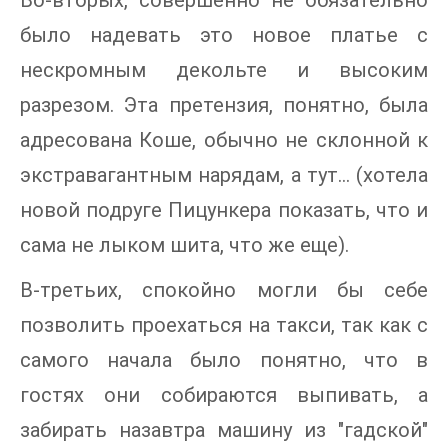
Во-вторых, совершенно не обязательно
было надевать это новое платье с
нескромным декольте и высоким
разрезом. Эта претензия, понятно, была
адресована Коше, обычно не склонной к
экстравагантным нарядам, а тут... (хотела
новой подруге Пицункера показать, что и
сама не лыком шита, что же еще).
В-третьих, спокойно могли бы себе
позволить проехаться на такси, так как с
самого начала было понятно, что в
гостях они собираются выпивать, а
забирать назавтра машину из "гадской"