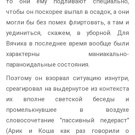
то они ему подливают специально,
чтобы он поскорее выпал в осадок, а они
могли бы без помех флиртовать, а там и
уединиться, скажем, в уборной. Для
Вячика в последнее время вообще были
характерны маниакально-
параноидальные состояния.
Поэтому он взорвал ситуацию изнутри,
среагировал на выдернутое из контекста
их вполне светской беседы и
промелькнувшее в воздухе
словосочетание "пассивный педераст"
(Арик и Коша как раз говорили о