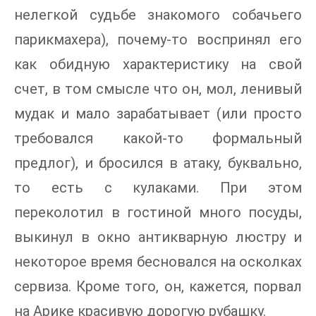
нелегкой судьбе знакомого собачьего
парикмахера), почему-то воспринял его
как обидную характеристику на свой
счет, в том смысле что он, мол, ленивый
мудак и мало зарабатывает (или просто
требовался какой-то формальный
предлог), и бросился в атаку, буквально,
то есть с кулаками. При этом
переколотил в гостиной много посуды,
выкинул в окно антикварную люстру и
некоторое время бесновался на осколках
сервиза. Кроме того, он, кажется, порвал
на Арике красивую дорогую рубашку.