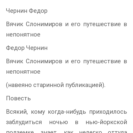
Чернин Федор
Вячик Слонимиров и его путешествие в
непонятное
Федор Чернин
Вячик Слонимиров и его путешествие в
непонятное
(навеяно старинной публикацией).
Повесть
Всякий, кому когда-нибудь приходилось
заблудиться ночью в нью-йоркской
подземке, знает, как нелегко оттуда