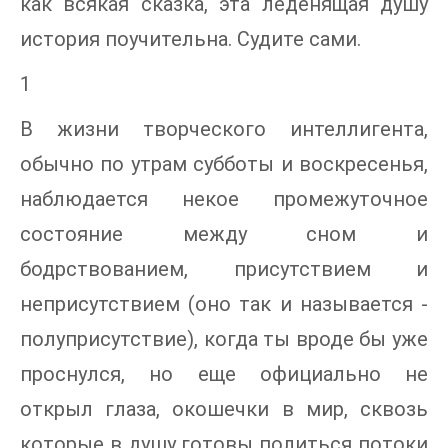
как всякая сказка, эта леденящая душу
история поучительна. Судите сами.
1
В жизни творческого интеллигента,
обычно по утрам субботы и воскресенья,
наблюдается некое промежуточное
состояние между сном и
бодрствованием, присутствием и
неприсутствием (оно так и называется -
полуприсутствие), когда ты вроде бы уже
проснулся, но еще официально не
открыл глаза, окошечки в мир, сквозь
которые в душу готовы политься потоки