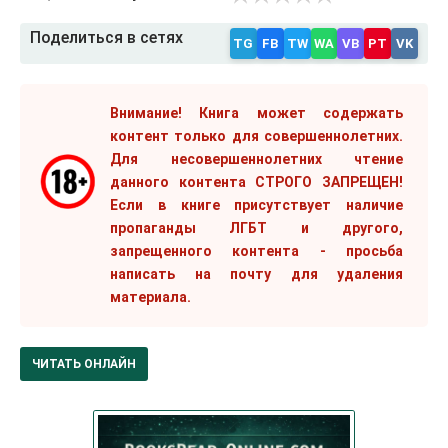
Поделиться в сетях
TG
FB
TW
WA
VB
PT
VK
Внимание! Книга может содержать
контент только для совершеннолетних.
Для несовершеннолетних чтение
данного контента СТРОГО ЗАПРЕЩЕН!
Если в книге присутствует наличие
пропаганды ЛГБТ и другого,
запрещенного контента - просьба
написать на почту для удаления
материала.
ЧИТАТЬ ОНЛАЙН