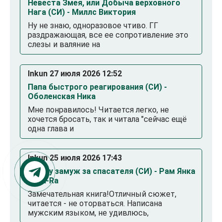
Невеста Змея, или Добыча верховного
Нага (СИ) - Миллс Виктория
Ну не знаю, одноразовое чтиво. ГГ
раздражающая, все ее сопротивление это
слезы и валяние на
Inkun 27 июля 2026 12:52
Папа быстрого реагирования (СИ) -
Оболенская Ника
Мне понравилось! Читается легко, не
хочется бросать, так и читала "сейчас ещё
одна глава и
Inkun 25 июля 2026 17:43
Выйду замуж за спасателя (СИ) - Рам Янка
Янка-Ra
Замечательная книга!Отличный сюжет,
читается - не оторваться. Написана
мужским языком, не удивлюсь,