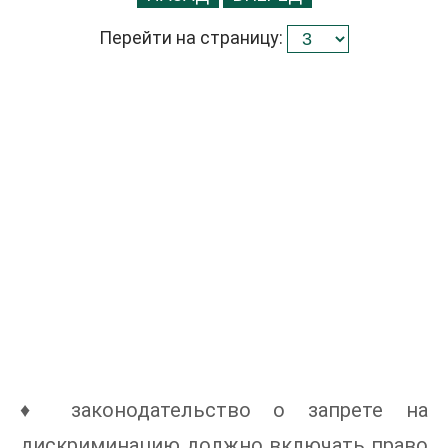
Перейти на страницу:
♦ законодательство о запрете на
дискриминацию должно включать право