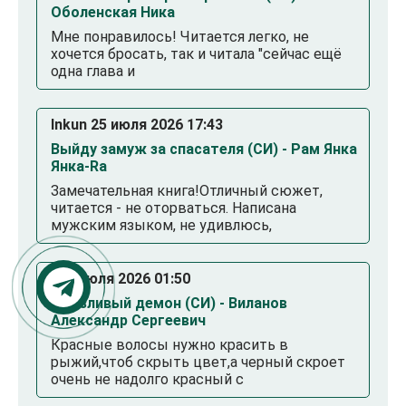
Оболенская Ника
Мне понравилось! Читается легко, не
хочется бросать, так и читала "сейчас ещё
одна глава и
Inkun 25 июля 2026 17:43
Выйду замуж за спасателя (СИ) - Рам Янка
Янка-Ra
Замечательная книга!Отличный сюжет,
читается - не оторваться. Написана
мужским языком, не удивлюсь,
. 23 июля 2026 01:50
Смазливый демон (СИ) - Виланов
Александр Сергеевич
Красные волосы нужно красить в
рыжий,чтоб скрыть цвет,а черный скроет
очень не надолго красный с