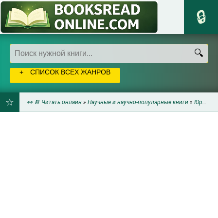
СПИСОК ВСЕХ ЖАНРОВ
👀 📔 Читать онлайн
»
Научные и научно-популярные книги
»
Юриспруденция
ДОБАВИТЬ
В
ЗАКЛАДКИ