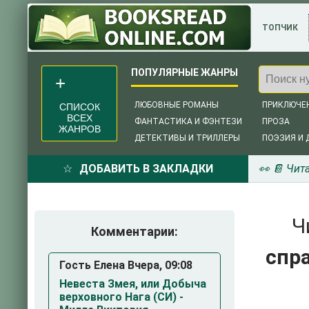
ТОПЧИК
ЛЮБОВНЫЕ РОМАНЫ
ПРИКЛЮЧЕ
СПИСОК
ВСЕХ
ФАНТАСТИКА И ФЭНТЕЗИ
ПРОЗА
ЖАНРОВ
ДЕТЕКТИВЫ И ТРИЛЛЕРЫ
ПОЭЗИЯ И 
ДОБАВИТЬ В ЗАКЛАДКИ
👀 📔 Чит
Ч
Комментарии:
спр
Гость Елена Вчера, 09:08
Невеста Змея, или Добыча
верховного Нага (СИ) -