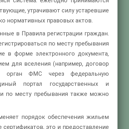
яся система: ежегодно принимаются
ствующие, утрачивают силу устаревшие
ько нормативных правовых актов.
енные в Правила регистрации граждан.
егистрироваться по месту пребывания
ие в форме электронного документа,
ием для вселения (например, договор
ый орган ФМС через федеральную
диный портал государственных и
ии по месту пребывания также можно
й меняет порядок обеспечения жильем
е сертификатов, это и предоставление