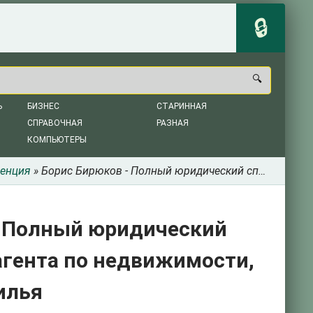
Ь
БИЗНЕС
СТАРИННАЯ
СПРАВОЧНАЯ
РАЗНАЯ
КОМПЬЮТЕРЫ
енция
» Борис Бирюков - Полный юридический справочник владельца квартиры, агента по недвижимости, покупателя жилья
- Полный юридический
агента по недвижимости,
илья