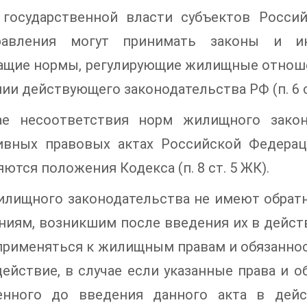
 государственной власти субъектов Росси
равления могут принимать законы и и
ащие нормы, регулирующие жилищные отношен
ии действующего законодательства РФ (п. 6 с
ае несоответствия норм жилищного закон
ивных правовых актах Российской Федера
ются положения Кодекса (п. 8 ст. 5 ЖК).
илищного законодательства не имеют обра
иям, возникшим после введения их в дейст
применяться к жилищным правам и обязаннос
действие, в случае если указанные права и о
енного до введения данного акта в дей