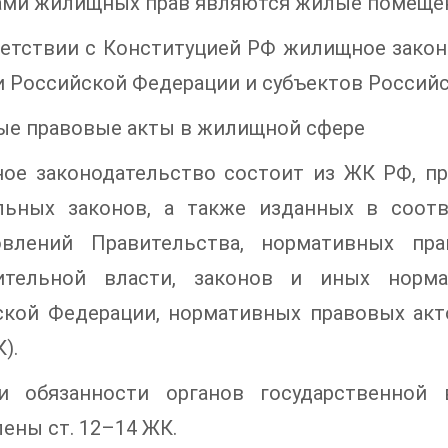
ми жилищных прав являются жилые помещения 
ветствии с Конституцией РФ жилищное закон
 Российской Федерации и субъектов Россий
ые правовые акты в жилищной сфере
ое законодательство состоит из ЖК РФ, пр
льных законов, а также изданных в соотв
овлений Правительства, нормативных пр
ительной власти, законов и иных норма
ской Федерации, нормативных правовых акт
К).
и обязанности органов государственной 
ены ст. 12–14 ЖК.