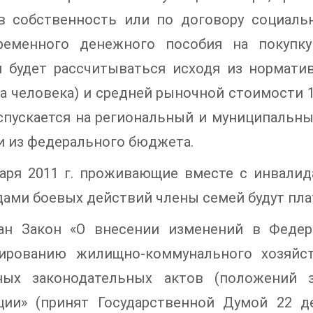
в собственность или по договору социаль
ременного денежного пособия на покупку
я будет рассчитываться исходя из нормат
на человека) и средней рыночной стоимости 1
спускается на региональный и муниципальны
и из федерального бюджета.
варя 2011 г. проживающие вместе с инвали
ами боевых действий члены семей будут плат
ан Закон «О внесении изменений в Федер
ированию жилищно-коммунального хозяйст
ных законодательных актов (положений з
ции» (принят Государственной Думой 22 дек