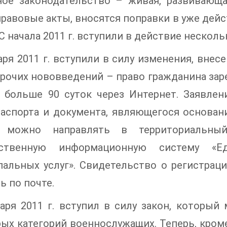
ое законодательство – живая, развивающа
равовые акты, вносятся поправки в уже дей
С начала 2011 г. вступили в действие нескол
аря 2011 г. вступили в силу изменения, внес
рочих нововведений – право гражданина зар
к больше 90 суток через Интернет. Заявлен
аспорта и документа, являющегося основан
, можно направлять в территориальн
рственную информационную систему «Е
пальных услуг». Свидетельство о регистрац
ь по почте.
аря 2011 г. вступил в силу закон, которы
ых категорий военнослужащих. Теперь, кром