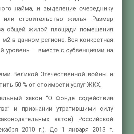
ного найма, и выделение очереднику
 или строительство жилья. Размер
ива общей жилой площади помещения
 м2 в данном регионе. Вся конкретная
й уровень – вместе с субвенциями на
дами Великой Отечественной войны и
ить 50 % от стоимости услуг ЖКХ.
альный закон “О Фонде содействия
ва” и признании утратившими силу
аконодательных актов) Российской
абря 2010 г.). До 1 января 2013 г.