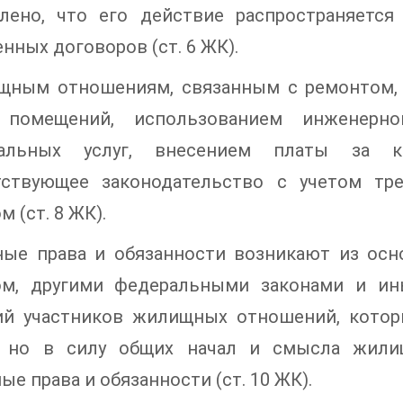
влено, что его действие распространяетс
нных договоров (ст. 6 ЖК).
щным отношениям, связанным с ремонтом, 
помещений, использованием инженерног
альных услуг, внесением платы за ко
тствующее законодательство с учетом тр
м (ст. 8 ЖК).
ые права и обязанности возникают из ос
ом, другими федеральными законами и ин
ий участников жилищных отношений, котор
, но в силу общих начал и смысла жили
е права и обязанности (ст. 10 ЖК).