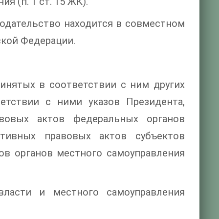
(п. 1 ст. 15 ЖК).
одательство находится в совместном
ской Федерации.
инятых в соответствии с ним других
етствии с ними указов Президента,
авовых актов федеральных органов
тивных правовых актов субъектов
ов органов местного самоуправления
власти и местного самоуправления