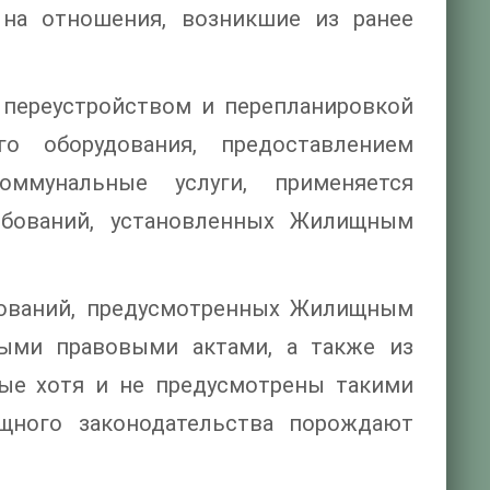
я на отношения, возникшие из ранее
переустройством и перепланировкой
о оборудования, предоставлением
ммунальные услуги, применяется
ебований, установленных Жилищным
нований, предусмотренных Жилищным
ыми правовыми актами, а также из
ые хотя и не предусмотрены такими
щного законодательства порождают