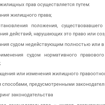
жилищных прав осуществляется путем:
ания жилищного права;
тановления положения, существовавшего
ния действий, нарушающих это право или соз
ания судом недействующим полностью или в 
именения судом нормативного правового
;
ащения или изменения жилищного правоотно
 способами, предусмотренными законодатель
ринг законодательства