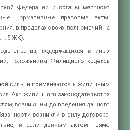
йской Федерации и органы местного
ные нормативные правовые акты,
ия, в пределах своих полномочий на
т. 5 ЖК).
одательства, содержащихся в иных
ции, положениям Жилищного кодекса
тной силы и применяются к жилищным
вие. Акт жилищного законодательства
тям, возникшим до введения данного
бязанности возникли в силу договора,
ствие, и если данным актом прямо