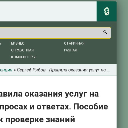
Ь
БИЗНЕС
СТАРИННАЯ
СПРАВОЧНАЯ
РАЗНАЯ
КОМПЬЮТЕРЫ
енция
» Сергей Рябов - Правила оказания услуг на рынках электрической энергии в вопросах и ответах. Пособие для изучения и подготовки к проверке знаний
авила оказания услуг на
просах и ответах. Пособие
к проверке знаний