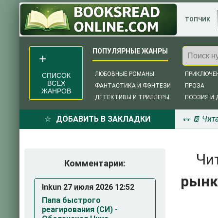
ТОПЧИК
ЛЮБОВНЫЕ РОМАНЫ
ПРИКЛЮЧЕ
СПИСОК
ВСЕХ
ФАНТАСТИКА И ФЭНТЕЗИ
ПРОЗА
ЖАНРОВ
ДЕТЕКТИВЫ И ТРИЛЛЕРЫ
ПОЭЗИЯ И 
ДОБАВИТЬ В ЗАКЛАДКИ
👀 📔 Чит
Чи
Комментарии:
рынк
Inkun 27 июля 2026 12:52
Папа быстрого
реагирования (СИ) -