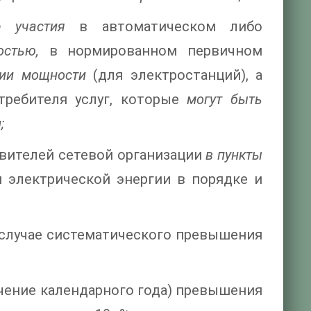
 участия
в автоматическом либо
остью,
в нормированном первичном
нии мощности
(для электростанций), а
требителя услуг, которые
могут быть
;
вителей сетевой организации
в пункты
 электрической энергии в порядке и
случае систематического превышения
течение календарного года) превышения