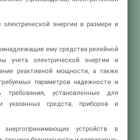
 электрической энергии в размере и
инадлежащие ему средства релейной
ры учета электрической энергии и
вание реактивной мощности, а также
требуемых параметров надежности и
ь требования, установленные для
ии указанных средств, приборов и
энергопринимающих устройств в
, техники безопасности и оперативно-