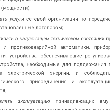
 (мощности);
ать услуги
сетевой организации по передаче
установленные договором;
ивать в надлежащем техническом состоянии
пр
 и противоаварийной автоматики, прибо
ти, устройства, обеспечивающие регулиро
стройства, необходимые для поддержания 
ва электрической энергии, и соблюдат
огического присоединения и эксплуатац
тв;
твлять эксплуатацию
принадлежащих ему 
ствии с правилами технической эксплуатации