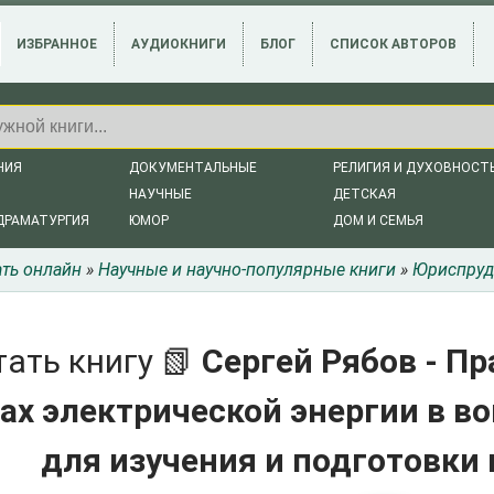
ИЗБРАННОЕ
АУДИОКНИГИ
БЛОГ
СПИСОК АВТОРОВ
НИЯ
ДОКУМЕНТАЛЬНЫЕ
РЕЛИГИЯ И ДУХОВНОСТ
НАУЧНЫЕ
ДЕТСКАЯ
ДРАМАТУРГИЯ
ЮМОР
ДОМ И СЕМЬЯ
ать онлайн
»
Научные и научно-популярные книги
»
Юриспруд
тать книгу 📗
Сергей Рябов - Пр
ах электрической энергии в во
для изучения и подготовки 