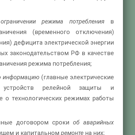
ограничении режима потребления
в
ничения (временного отключения)
ния) дефицита электрической энергии
ных законодательством РФ в качестве
раничения режима потребления;
ю информацию
(главные электрические
ы устройств релейной защиты и
е о технологических режимах работы
нные договором сроки
об аварийных
кущем и капитальном
ремонте
на них;