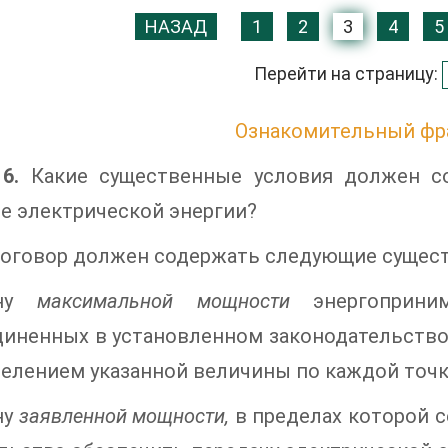
НАЗАД
1
2
3
4
5
Перейти на страницу:
Ознакомительный фр
6.
Какие существенные условия должен со
е электрической энергии?
оговор должен содержать следующие сущест
ину
максимальной мощности
энергоприним
иненных в установленном законодательством
елением указанной величины по каждой точк
ну
заявленной мощности,
в пределах которой с