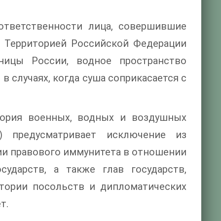
ответственности лица, совершившие
). Территорией Российской Федерации
ницы России, водное пространство
в случаях, когда суша соприкасается с
ория военных, водных и воздушных
) предусматривает исключение из
ии правового иммунитета в отношении
сударств, а также глав государств,
итории посольств и дипломатических
т.