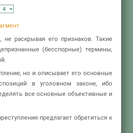
агмент
 не раскрывая его признаков. Такие
щепризнанные (бесспорные) термины,
й.
пление, но и описывает его основные
спозиций в уголовном законе, ибо
еделять все основные объективные и
реступления предлагает обратиться к