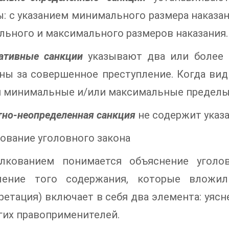
: с указанием минимального размера наказан
ьного и максимального размеров наказания.
ативные санкции
указывают два или более 
ны за совершенное преступление. Когда ви
 минимальные и/или максимальные пределы,
но-неопределенная санкция
не содержит указан
кование уголовного закона
лкованием понимается объяснение уголов
ление того содержания, которые вложил
ретация) включает в себя два элемента: уясн
гих правоприменителей.