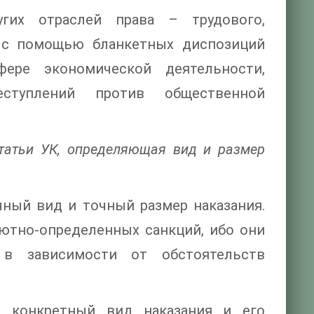
их отраслей права – трудового,
о с помощью бланкетных диспозиций
ере экономической деятельности,
еступлений против общественной
статьи УК, определяющая вид и размер
ный вид и точный размер наказания.
ютно-определенных санкций, ибо они
 в зависимости от обстоятельств
 конкретный вид наказания и его