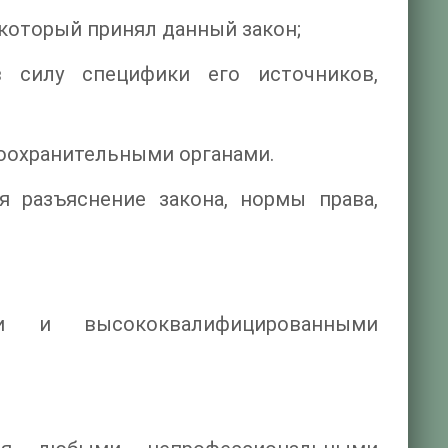
 который принял данный закон;
 силу специфики его источников,
воохранительными органами.
 разъяснение закона, нормы права,
ми и высококвалифицированными