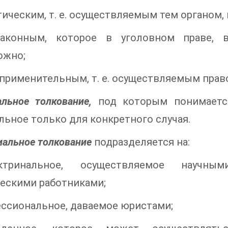
тическим, т. е. осуществляемым тем органом,
аконным, которое в уголовном праве, в
ожно;
применительным, т. е. осуществляемым пра
альное толкование,
под которым понимается
льное только для конкретного случая.
альное толкование
подразделяется на:
тринальное, осуществляемое научны
ескими работниками;
ссиональное, даваемое юристами;