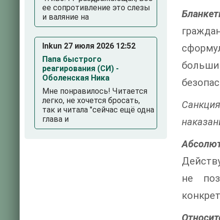
ее сопротивление это слезы
Бланке
и валяние на
гражда
Inkun 27 июля 2026 12:52
сформу
Папа быстрого
больши
реагирования (СИ) -
Оболенская Ника
безопас
Мне понравилось! Читается
легко, не хочется бросать,
Санкция
так и читала "сейчас ещё одна
глава и
наказан
Абсолют
Действ
не поз
конкрет
Относит