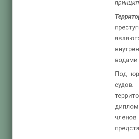
принцип
Террит
преступ
являют
внутрен
водами 
Под юр
судов.
террито
диплом
членов
предста