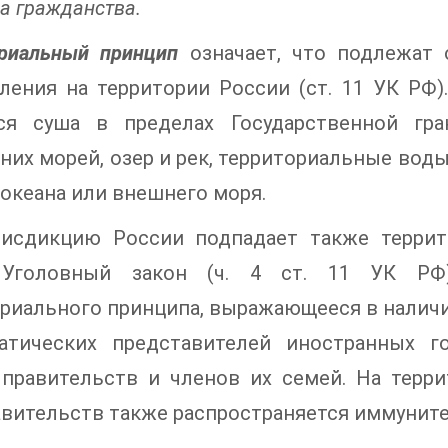
а гражданства.
ориальный принцип
означает, что подлежат 
ления на территории России (ст. 11 УК РФ
ся суша в пределах Государственной гра
них морей, озер и рек, территориальные воды 
океана или внешнего моря.
исдикцию России подпадает также террит
 Уголовный закон (ч. 4 ст. 11 УК РФ
риального принципа, выражающееся в налич
атических представителей иностранных го
 правительств и членов их семей. На терр
вительств также распространяется иммуните