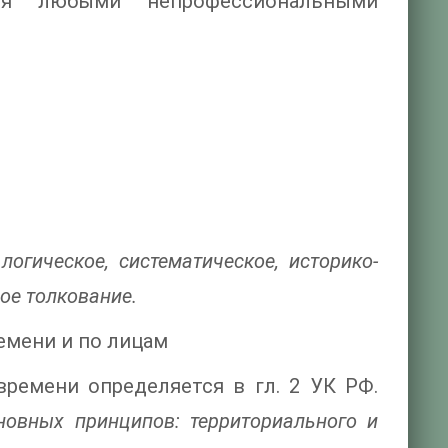
ся любыми непрофессиональными
логическое, систематическое, историко-
ое толкование.
ремени и по лицам
времени определяется в гл. 2 УК РФ.
новных принципов: территориального и