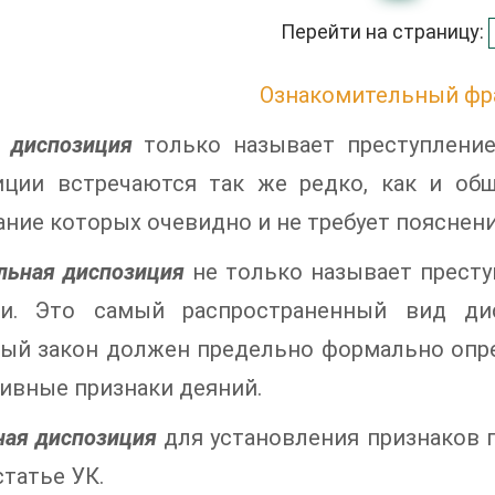
Перейти на страницу:
Ознакомительный фр
 диспозиция
только называет преступление,
иции встречаются так же редко, как и об
ние которых очевидно и не требует пояснени
льная диспозиция
не только называет престу
ки. Это самый распространенный вид ди
ный закон должен предельно формально опр
ивные признаки деяний.
ая диспозиция
для установления признаков п
статье УК.