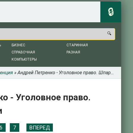
Ь
БИЗНЕС
СТАРИННАЯ
СПРАВОЧНАЯ
РАЗНАЯ
КОМПЬЮТЕРЫ
енция
» Андрей Петренко - Уголовное право. Шпаргалки
о - Уголовное право.
и
6
7
ВПЕРЕД