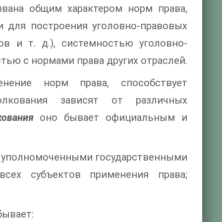
звана общим характером норм права,
и для построения уголовно-правовых
в и т. д.), системностью уголовно-
тью с нормами права других отраслей.
енение норм права, способствует
лкования зависят от различных
кования
оно бывает официальным и
 уполномоченными государственными
всех субъектов применения права;
бывает: