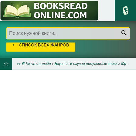
СПИСОК ВСЕХ ЖАНРОВ
👀 📔 Читать онлайн
»
Научные и научно-популярные книги
»
Юриспруденция
ДОБАВИТЬ
В
ЗАКЛАДКИ