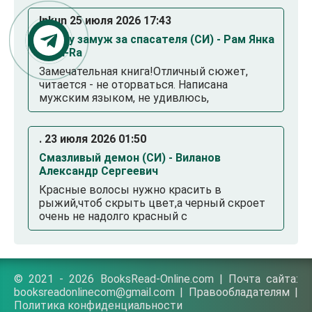
Inkun 25 июля 2026 17:43
Выйду замуж за спасателя (СИ) - Рам Янка
Янка-Ra
Замечательная книга!Отличный сюжет,
читается - не оторваться. Написана
мужским языком, не удивлюсь,
. 23 июля 2026 01:50
Смазливый демон (СИ) - Виланов
Александр Сергеевич
Красные волосы нужно красить в
рыжий,чтоб скрыть цвет,а черный скроет
очень не надолго красный с
© 2021 - 2026 BooksRead-Online.com | Почта сайта:
booksreadonlinecom@gmail.com |
Правообладателям
|
Политика конфиденциальности