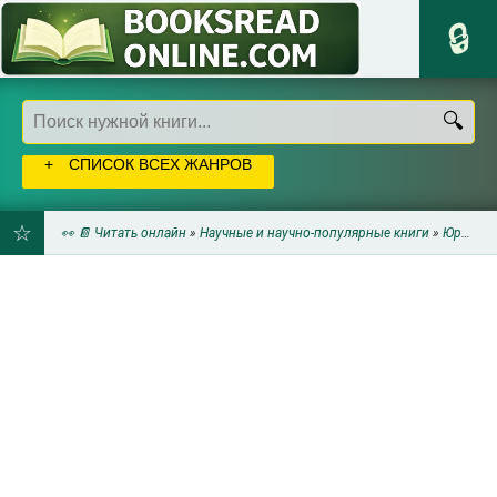
СПИСОК ВСЕХ ЖАНРОВ
👀 📔 Читать онлайн
»
Научные и научно-популярные книги
»
Юриспруденция
ДОБАВИТЬ
В
ЗАКЛАДКИ