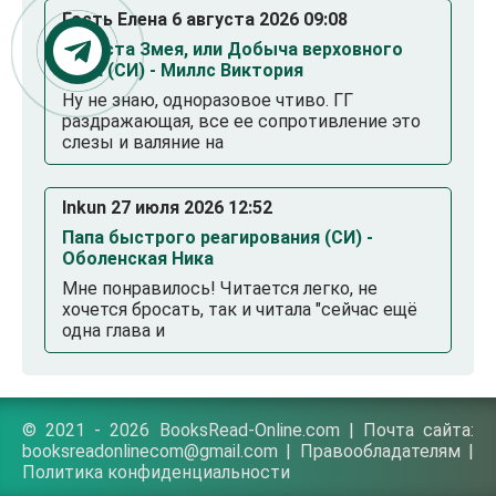
Гость Елена 6 августа 2026 09:08
Невеста Змея, или Добыча верховного
Нага (СИ) - Миллс Виктория
Ну не знаю, одноразовое чтиво. ГГ
раздражающая, все ее сопротивление это
слезы и валяние на
Inkun 27 июля 2026 12:52
Папа быстрого реагирования (СИ) -
Оболенская Ника
Мне понравилось! Читается легко, не
хочется бросать, так и читала "сейчас ещё
одна глава и
© 2021 - 2026 BooksRead-Online.com | Почта сайта:
booksreadonlinecom@gmail.com |
Правообладателям
|
Политика конфиденциальности