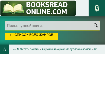
СПИСОК ВСЕХ ЖАНРОВ
👀 📔 Читать онлайн
»
Научные и научно-популярные книги
»
Юриспруденция
ДОБАВИТЬ
В
ЗАКЛАДКИ