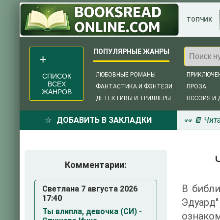
ТОПЧИК
ЛЮБОВНЫЕ РОМАНЫ
ПРИКЛЮЧЕ
СПИСОК
ВСЕХ
ФАНТАСТИКА И ФЭНТЕЗИ
ПРОЗА
ЖАНРОВ
ДЕТЕКТИВЫ И ТРИЛЛЕРЫ
ПОЭЗИЯ И 
ДОБАВИТЬ В ЗАКЛАДКИ
👀 📔 Чит
Комментарии:
В библи
Светлана 7 августа 2026
17:40
Эдуард
Ты влипла, девочка (СИ) -
ознаком