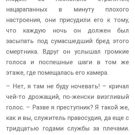
нацарапанных в минуту плохого
настроения, они присудили его к тому,
что каждую ночь он должен был
засыпать под сумасшедший бред этого
смертника. Вдруг он услышал громкие
голоса и поспешные шаги в том же
этаже, где помещалась его камера.
– Нет, я там не буду ночевать! – кричал
чей-то дрожащий, по-женски визгливый
голос. – Разве я преступник? Я такой же,
как и вы, служитель правосудия, да еще с
тридцатью годами службы за плечами.