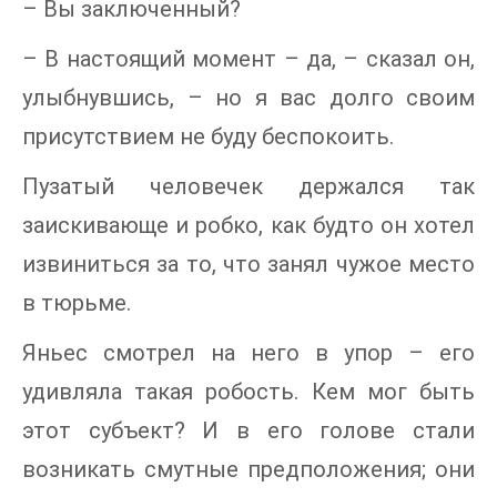
– Вы заключенный?
– В настоящий момент – да, – сказал он,
улыбнувшись, – но я вас долго своим
присутствием не буду беспокоить.
Пузатый человечек держался так
заискивающе и робко, как будто он хотел
извиниться за то, что занял чужое место
в тюрьме.
Яньес смотрел на него в упор – его
удивляла такая робость. Кем мог быть
этот субъект? И в его голове стали
возникать смутные предположения; они