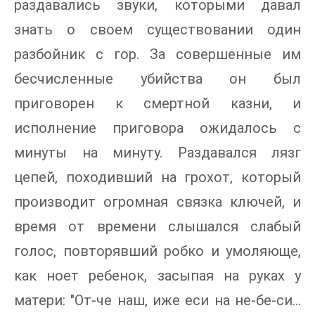
раздавались звуки, которыми давал
знать о своем существовании один
разбойник с гор. За совершенные им
бесчисленные убийства он был
приговорен к смертной казни, и
исполнение приговора ожидалось с
минуты на минуту. Раздавался лязг
цепей, походивший на грохот, который
производит огромная связка ключей, и
время от времени слышался слабый
голос, повторявший робко и умоляюще,
как ноет ребенок, засыпая на руках у
матери: "От-че наш, иже еси на не-бе-си…