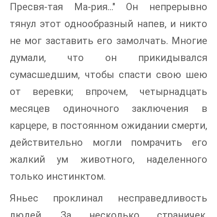
Пресвя-тая Ма-рия…" Он непрерывно
тянул этот однообразный напев, и никто
не мог заставить его замолчать. Многие
думали, что он прикидывался
сумасшедшим, чтобы спасти свою шею
от веревки; впрочем, четырнадцать
месяцев одиночного заключения в
карцере, в постоянном ожидании смерти,
действительно могли помрачить его
жалкий ум животного, наделенного
только инстинктом.
Яньес проклинал несправедливость
людей. За несколько страничек,