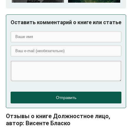
Оставить комментарий о книге или статье
Отправить
Отзывы о книге Должностное лицо,
автор: Висенте Бласко