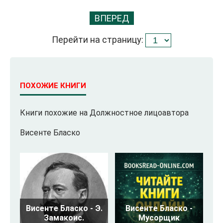
ВПЕРЕД
Перейти на страницу:
ПОХОЖИЕ КНИГИ
Книги похожие на Должностное лицоавтора
Висенте Бласко
Висенте Бласко - Э.
Висенте Бласко -
Замакоис.
Мусорщик