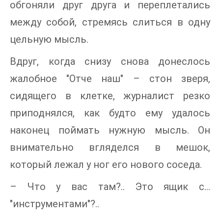
обгоняли друг друга и переплетались
между собой, стремясь слиться в одну
цельную мысль.
Вдруг, когда снизу снова донеслось
жалобное "Отче наш" – стон зверя,
сидящего в клетке, журналист резко
приподнялся, как будто ему удалось
наконец поймать нужную мысль. Он
внимательно вгляделся в мешок,
который лежал у ног его нового соседа.
– Что у вас там?.. Это ящик с…
"инструментами"?..