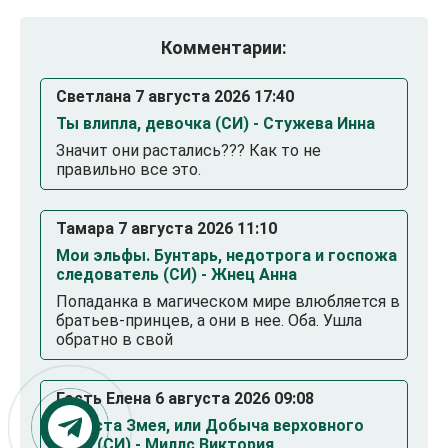
Комментарии:
Светлана 7 августа 2026 17:40
Ты влипла, девочка (СИ) - Стужева Инна
Значит они растались??? Как то не
правильно все это.
Тамара 7 августа 2026 11:10
Мои эльфы. Бунтарь, недотрога и госпожа
следователь (СИ) - Жнец Анна
Попаданка в магическом мире влюбляется в
братьев-принцев, а они в нее. Оба. Ушла
обратно в свой
Гость Елена 6 августа 2026 09:08
Невеста Змея, или Добыча верховного
Нага (СИ) - Миллс Виктория