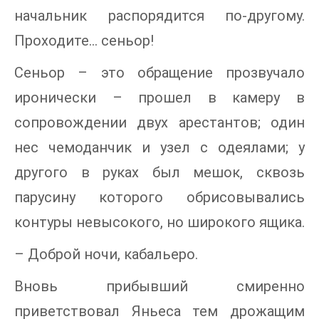
начальник распорядится по-другому.
Проходите… сеньор!
Сеньор – это обращение прозвучало
иронически – прошел в камеру в
сопровождении двух арестантов; один
нес чемоданчик и узел с одеялами; у
другого в руках был мешок, сквозь
парусину которого обрисовывались
контуры невысокого, но широкого ящика.
– Доброй ночи, кабальеро.
Вновь прибывший смиренно
приветствовал Яньеса тем дрожащим