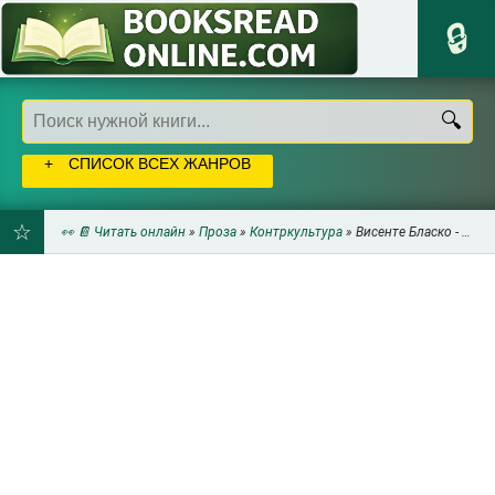
СПИСОК ВСЕХ ЖАНРОВ
👀 📔 Читать онлайн
»
Проза
»
Контркультура
» Висенте Бласко - Должностное лицо
ДОБАВИТЬ
В
ЗАКЛАДКИ