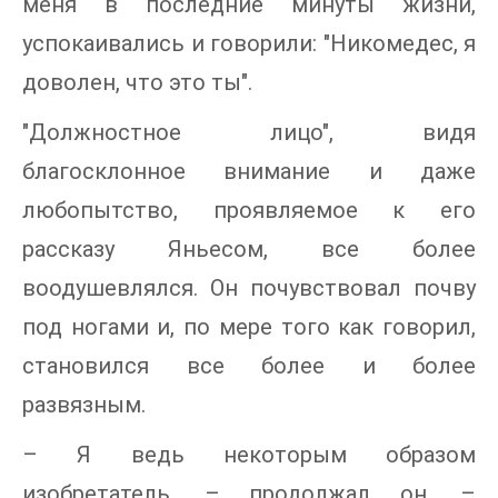
меня в последние минуты жизни,
успокаивались и говорили: "Никомедес, я
доволен, что это ты".
"Должностное лицо", видя
благосклонное внимание и даже
любопытство, проявляемое к его
рассказу Яньесом, все более
воодушевлялся. Он почувствовал почву
под ногами и, по мере того как говорил,
становился все более и более
развязным.
– Я ведь некоторым образом
изобретатель, – продолжал он. –