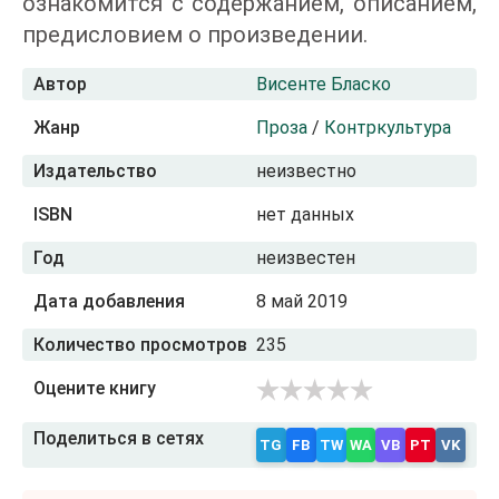
ознакомится с содержанием, описанием,
предисловием о произведении.
Автор
Висенте Бласко
Жанр
Проза
/
Контркультура
Издательство
неизвестно
ISBN
нет данных
Год
неизвестен
Дата добавления
8 май 2019
Количество просмотров
235
Оцените книгу
Поделиться в сетях
TG
FB
TW
WA
VB
PT
VK