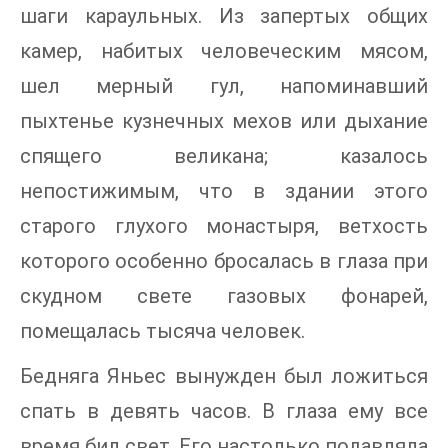
шаги караульных. Из запертых общих
камер, набитых человеческим мясом,
шел мерный гул, напоминавший
пыхтенье кузнечных мехов или дыхание
спящего великана; казалось
непостижимым, что в здании этого
старого глухого монастыря, ветхость
которого особенно бросалась в глаза при
скудном свете газовых фонарей,
помещалась тысяча человек.
Бедняга Яньес вынужден был ложиться
спать в девять часов. В глаза ему все
время бил свет. Его настолько подавляла