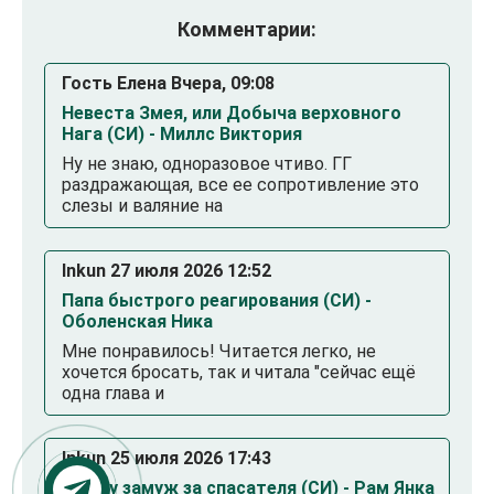
Комментарии:
Гость Елена Вчера, 09:08
Невеста Змея, или Добыча верховного
Нага (СИ) - Миллс Виктория
Ну не знаю, одноразовое чтиво. ГГ
раздражающая, все ее сопротивление это
слезы и валяние на
Inkun 27 июля 2026 12:52
Папа быстрого реагирования (СИ) -
Оболенская Ника
Мне понравилось! Читается легко, не
хочется бросать, так и читала "сейчас ещё
одна глава и
Inkun 25 июля 2026 17:43
Выйду замуж за спасателя (СИ) - Рам Янка