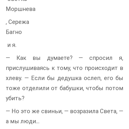
Моршнева
, Сережа
Багно
и я.
— Как вы думаете? — спросил я,
прислушиваясь к тому, что происходит в
хлеву. — Если бы дедушка ослеп, его бы
тоже отделили от бабушки, чтобы потом
убить?
— Но это же свиньи, — возразила Света, —
а мы люди…