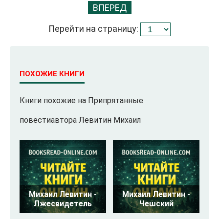
ВПЕРЕД
Перейти на страницу:
ПОХОЖИЕ КНИГИ
Книги похожие на Припрятанные
повестиавтора Левитин Михаил
Михаил Левитин -
Михаил Левитин -
Лжесвидетель
Чешский