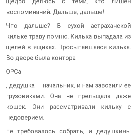
щедро делюсь с теми, кто лишен
воспоминаний. Дальше, дальше!
Что дальше? В сухой астраханской
кильке траву помню. Килька выпадала из
щелей в ящиках. Просыпавшаяся килька.
Во дворе была контора
ОРСа
, дедушка — начальник, и нам завозили ее
грузовиками. Она не прельщала даже
кошек. Они рассматривали кильку с
недоверием.
Ее требовалось собрать, и дедушкины