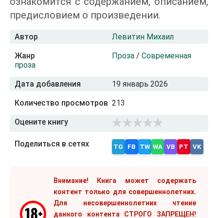
ознакомится с содержанием, описанием,
предисловием о произведении.
Автор
Левитин Михаил
Жанр
Проза
/
Современная
проза
Дата добавления
19 январь 2026
Количество просмотров
213
Оцените книгу
Поделиться в сетях
TG
FB
TW
WA
VB
PT
VK
Внимание! Книга может содержать
контент только для совершеннолетних.
Для несовершеннолетних чтение
данного контента СТРОГО ЗАПРЕЩЕН!