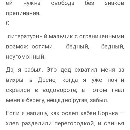
ей нужна свобода без знаков
препинания.
О
литературный мальчик с ограниченными
возможностями, бедный, бедный,
неугомонный!
Да, я забыл. Это дед схватил меня за
вихры в Десне, когда я уже почти
скрылся в водовороте, а потом гнал
меня к берегу, нещадно ругая, забыл.
Если я напишу, как ослеп кабан Борька —
хлев разделили перегородкой, и свинья