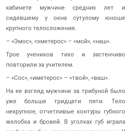
кабинете мужчине средних лет и
сидевшему у окна сутулому юноше
крупного телосложения.
– «Эмос», «эметерос» – «мой», «наш».
Трое учеников тихо и застенчиво
повторили за учителем.
– «Сос», «иметерос» – «твой», «ваш».
На ее взгляд мужчине за трибуной было
уже больше тридцати пяти. Тело
некрупное, отчетливые контуры губного
желобка и бровей. В уголках губ играла