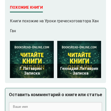
ПОХОЖИЕ КНИГИ
Книги похожие на Уроки греческогоавтора Хан
Ган
Г Литаврин -
Геннадий Литаврин
Записка
- Записка
Оставить комментарий о книге или статье