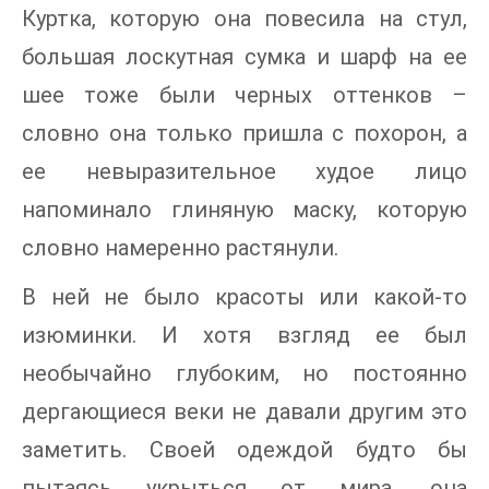
Куртка, которую она повесила на стул,
большая лоскутная сумка и шарф на ее
шее тоже были черных оттенков –
словно она только пришла с похорон, а
ее невыразительное худое лицо
напоминало глиняную маску, которую
словно намеренно растянули.
В ней не было красоты или какой-то
изюминки. И хотя взгляд ее был
необычайно глубоким, но постоянно
дергающиеся веки не давали другим это
заметить. Своей одеждой будто бы
пытаясь укрыться от мира, она