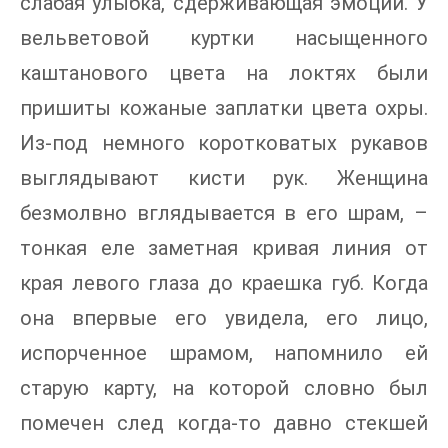
слабая улыбка, сдерживающая эмоции. У
вельветовой куртки насыщенного
каштанового цвета на локтях были
пришиты кожаные заплатки цвета охры.
Из-под немного коротковатых рукавов
выглядывают кисти рук. Женщина
безмолвно вглядывается в его шрам, –
тонкая еле заметная кривая линия от
края левого глаза до краешка губ. Когда
она впервые его увидела, его лицо,
испорченное шрамом, напомнило ей
старую карту, на которой словно был
помечен след когда-то давно стекшей