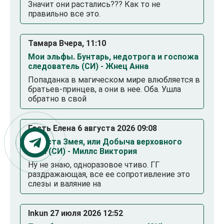
Значит они растались??? Как то не
правильно все это.
Тамара Вчера, 11:10
Мои эльфы. Бунтарь, недотрога и госпожа
следователь (СИ) - Жнец Анна
Попаданка в магическом мире влюбляется в
братьев-принцев, а они в нее. Оба. Ушла
обратно в свой
Гость Елена 6 августа 2026 09:08
Невеста Змея, или Добыча верховного
Нага (СИ) - Миллс Виктория
Ну не знаю, одноразовое чтиво. ГГ
раздражающая, все ее сопротивление это
слезы и валяние на
Inkun 27 июля 2026 12:52