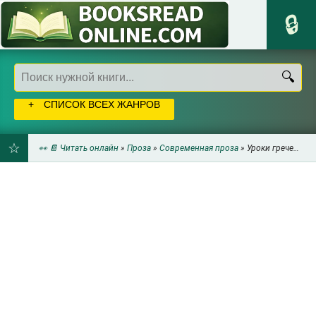
СПИСОК ВСЕХ ЖАНРОВ
👀 📔 Читать онлайн
»
Проза
»
Современная проза
» Уроки греческого - Хан Ган
ДОБАВИТЬ
В
ЗАКЛАДКИ