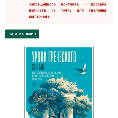
запрещенного контента - просьба
написать на почту для удаления
материала.
ЧИТАТЬ ОНЛАЙН