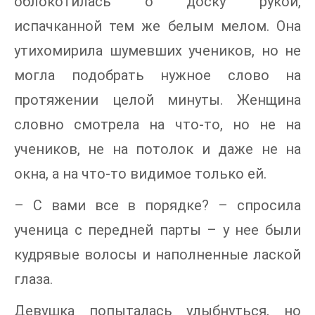
облокотилась о доску рукой,
испачканной тем же белым мелом. Она
утихомирила шумевших учеников, но не
могла подобрать нужное слово на
протяжении целой минуты. Женщина
словно смотрела на что-то, но не на
учеников, не на потолок и даже не на
окна, а на что-то видимое только ей.
– С вами все в порядке? – спросила
ученица с передней парты – у нее были
кудрявые волосы и наполненные лаской
глаза.
Девушка попыталась улыбнуться, но