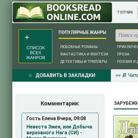
ТОПЧИК
ЛЮБОВНЫЕ РОМАНЫ
ПРИКЛЮЧЕ
СПИСОК
ВСЕХ
ФАНТАСТИКА И ФЭНТЕЗИ
ПРОЗА
ЖАНРОВ
ДЕТЕКТИВЫ И ТРИЛЛЕРЫ
ПОЭЗИЯ И 
ДОБАВИТЬ В ЗАКЛАДКИ
👀 📔 Чит
Комментарии:
ЗАРУБЕЖН
Гость Елена Вчера, 09:08
Невеста Змея, или Добыча
верховного Нага (СИ) -