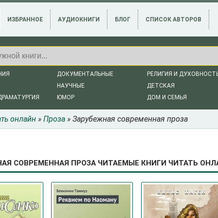
ИЗБРАННОЕ
АУДИОКНИГИ
БЛОГ
СПИСОК АВТОРОВ
НИЯ
ДОКУМЕНТАЛЬНЫЕ
РЕЛИГИЯ И ДУХОВНОСТ
НАУЧНЫЕ
ДЕТСКАЯ
ДРАМАТУРГИЯ
ЮМОР
ДОМ И СЕМЬЯ
ать онлайн
»
Проза
» Зарубежная современная проза
АЯ СОВРЕМЕННАЯ ПРОЗА ЧИТАЕМЫЕ КНИГИ ЧИТАТЬ ОНЛА