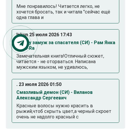
Мне понравилось! Читается легко, не
хочется бросать, так и читала "сейчас ещё
одна глава и
Inkun 25 июля 2026 17:43
Выйду замуж за спасателя (СИ) - Рам Янка
Янка-Ra
Замечательная книга!Отличный сюжет,
читается - не оторваться. Написана
мужским языком, не удивлюсь,
. 23 июля 2026 01:50
Смазливый демон (СИ) - Виланов
Александр Сергеевич
Красные волосы нужно красить в
рыжий,чтоб скрыть цвет,а черный скроет
очень не надолго красный с