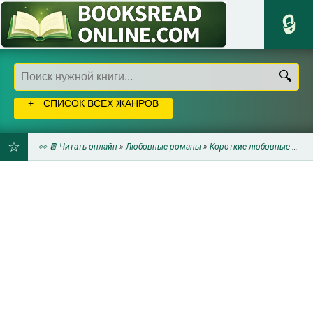
СПИСОК ВСЕХ ЖАНРОВ
👀 📔 Читать онлайн
»
Любовные романы
»
Короткие любовные романы
ДОБАВИТЬ
В
ЗАКЛАДКИ