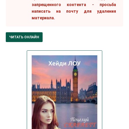
запрещенного контента - просьба
написать на почту для удаления
материала.
ЧИТАТЬ ОНЛАЙН