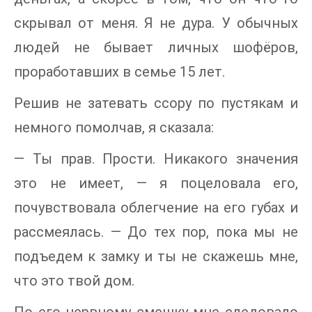
скрывал от меня. Я не дура. У обычных
людей не бывает личных шофёров,
проработавших в семье 15 лет.
Решив не затевать ссору по пустякам и
немного помолчав, я сказала:
— Ты прав. Прости. Никакого значения
это не имеет, — я поцеловала его,
почувствовала облегчение на его губах и
рассмеялась. — До тех пор, пока мы не
подъедем к замку и ты не скажешь мне,
что это твой дом.
По его нервному смешку мне следовало