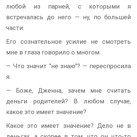
любой из парней, с которыми я
встречалась до него — ну, по большей
части.
Его сознательное усилие не смотреть
мне в глаза говорило о многом.
— Что значит "не знаю"? — переспросила
я.
— Боже, Дженна, зачем мне считать
деньги родителей? В любом случае,
какое это имеет значение?
Какое это имеет значение? Дело не в
деньгах, а скорее в том, что он что-то