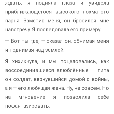
ждать, я подняла глаза и увидела
приближающегося высокого лохматого
парня. Заметив меня, он бросился мне
навстречу. Я последовала его примеру.
— Вот ты где, — сказал он, обнимая меня
и поднимая над землёй.
Я хихикнула, и мы поцеловались, как
воссоединившиеся влюблённые — типа
он солдат, вернувшийся домой с войны,
а я — его любящая жена. Ну, не совсем. Но
на мгновение я позволила себе
пофантазировать.