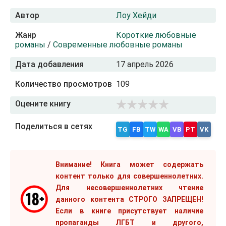
Автор
Лоу Хейди
Жанр
Короткие любовные
романы
/
Современные любовные романы
Дата добавления
17 апрель 2026
Количество просмотров
109
Оцените книгу
Поделиться в сетях
TG
FB
TW
WA
VB
PT
VK
Внимание! Книга может содержать
контент только для совершеннолетних.
Для несовершеннолетних чтение
данного контента СТРОГО ЗАПРЕЩЕН!
Если в книге присутствует наличие
пропаганды ЛГБТ и другого,