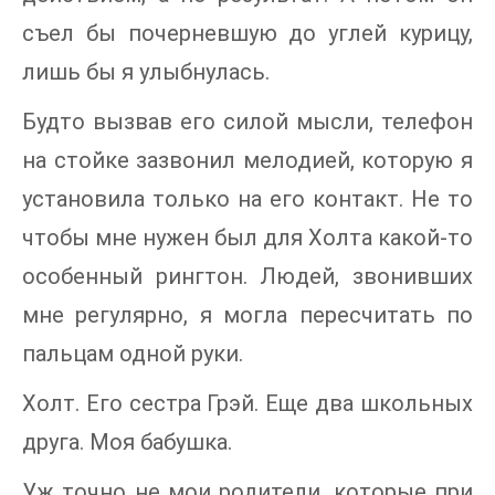
съел бы почерневшую до углей курицу,
лишь бы я улыбнулась.
Будто вызвав его силой мысли, телефон
на стойке зазвонил мелодией, которую я
установила только на его контакт. Не то
чтобы мне нужен был для Холта какой-то
особенный рингтон. Людей, звонивших
мне регулярно, я могла пересчитать по
пальцам одной руки.
Холт. Его сестра Грэй. Еще два школьных
друга. Моя бабушка.
Уж точно не мои родители, которые при