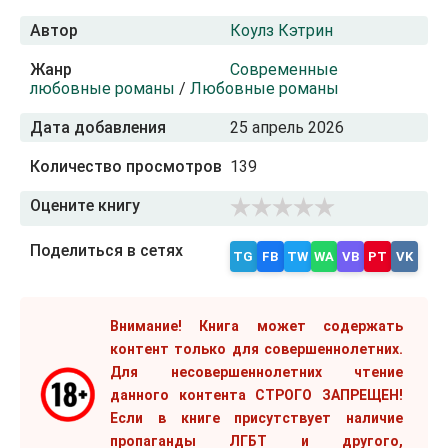
Автор
Коулз Кэтрин
Жанр
Современные
любовные романы
/
Любовные романы
Дата добавления
25 апрель 2026
Количество просмотров
139
Оцените книгу
Поделиться в сетях
TG
FB
TW
WA
VB
PT
VK
Внимание! Книга может содержать
контент только для совершеннолетних.
Для несовершеннолетних чтение
данного контента СТРОГО ЗАПРЕЩЕН!
Если в книге присутствует наличие
пропаганды ЛГБТ и другого,