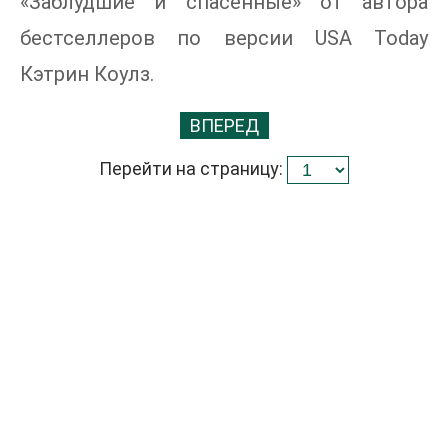
«Заблудшие и спасенные» от автора
бестселлеров по версии USA Today
Кэтрин Коулз.
ВПЕРЕД
Перейти на страницу: