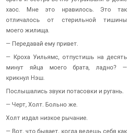
хаос. Мне это нравилось. Это так
отличалось от стерильной тишины
моего жилища.
— Передавай ему привет.
— Кроха Уильямс, отпустишь на десять
минут яйца моего брата, ладно? —
крикнул Нэш.
Послышались звуки потасовки и ругань.
— Черт, Холт. Больно же.
Холт издал низкое рычание.
— Вот, что бывает, когда ведешь себя как