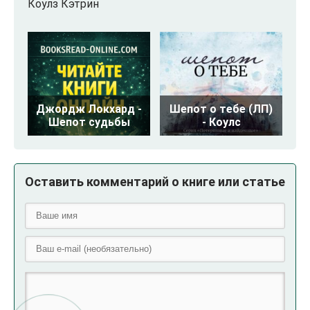
Коулз Кэтрин
Джордж Локхард -
Шепот о тебе (ЛП)
Шепот судьбы
- Коулс
Оставить комментарий о книге или статье