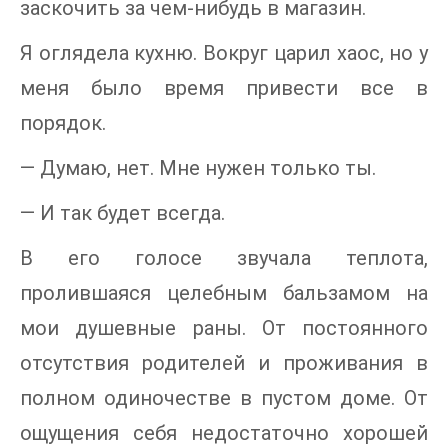
заскочить за чем-нибудь в магазин.
Я оглядела кухню. Вокруг царил хаос, но у
меня было время привести все в
порядок.
— Думаю, нет. Мне нужен только ты.
— И так будет всегда.
В его голосе звучала теплота,
пролившаяся целебным бальзамом на
мои душевные раны. От постоянного
отсутствия родителей и проживания в
полном одиночестве в пустом доме. От
ощущения себя недостаточно хорошей