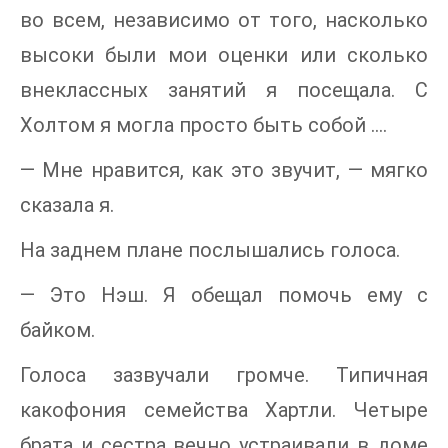
во всем, независимо от того, насколько
высоки были мои оценки или сколько
внеклассных занятий я посещала. С
Холтом я могла просто быть собой ….
— Мне нравится, как это звучит, — мягко
сказала я.
На заднем плане послышались голоса.
— Это Нэш. Я обещал помочь ему с
байком.
Голоса зазвучали громче. Типичная
какофония семейства Хартли. Четыре
брата и сестра вечно устраивали в доме