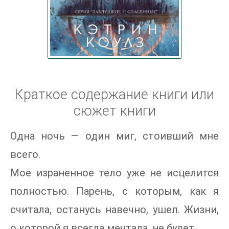
Краткое содержание книги или
сюжет книги
Одна ночь — один миг, стоивший мне
всего.
Мое израненное тело уже не исцелится
полностью. Парень, с которым, как я
считала, останусь навечно, ушел. Жизни,
о которой я всегда мечтала, не будет.