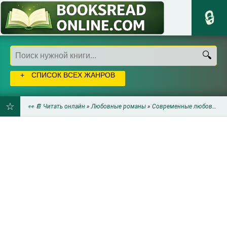
СПИСОК ВСЕХ ЖАНРОВ
👀 📔 Читать онлайн
»
Любовные романы
»
Современные любовные романы
ДОБАВИТЬ
В
ЗАКЛАДКИ