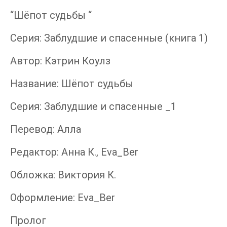
“Шёпот судьбы “
Серия: Заблудшие и спасенные (книга 1)
Автор: Кэтрин Коулз
Название: Шёпот судьбы
Серия: Заблудшие и спасенные _1
Перевод: Алла
Редактор: Анна К., Eva_Вer
Обложка: Виктория К.
Оформление: Eva_Ber
Пролог