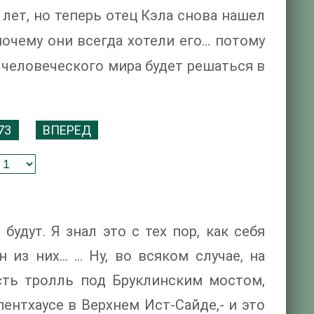
 лет, но теперь отец Кэла снова нашел
почему они всегда хотели его... потому
а человеческого мира будет решаться в
73
ВПЕРЕД
удут. Я знал это с тех пор, как себя
 из них… ... Ну, во всяком случае, на
сть тролль под Бруклинским мостом,
ентхаусе в Верхнем Ист-Сайде,- и это