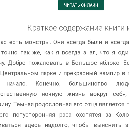
ЧИТАТЬ ОНЛАЙН
Краткое содержание книги 
ас есть монстры. Они всегда были и всегда б
точно так же, как я всегда знал, что я один
ну. Добро пожаловать в Большое яблоко. Е
 Центральном парке и прекрасный вампир в п
о начало. Конечно, большинство л
естественную ночную жизнь вокруг себя
ину. Темная родословная его отца является
его потусторонняя раса охотятся за Кэл
иваться здесь надолго, чтобы выяснить э