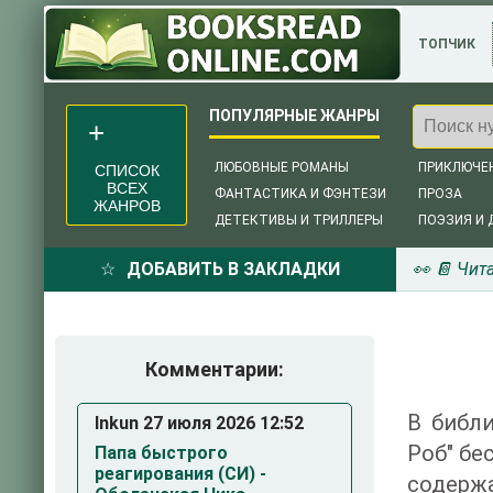
ТОПЧИК
ЛЮБОВНЫЕ РОМАНЫ
ПРИКЛЮЧЕ
СПИСОК
ВСЕХ
ФАНТАСТИКА И ФЭНТЕЗИ
ПРОЗА
ЖАНРОВ
ДЕТЕКТИВЫ И ТРИЛЛЕРЫ
ПОЭЗИЯ И 
ДОБАВИТЬ В ЗАКЛАДКИ
👀 📔 Чит
Комментарии:
В библи
Inkun 27 июля 2026 12:52
Роб" бе
Папа быстрого
реагирования (СИ) -
содержа