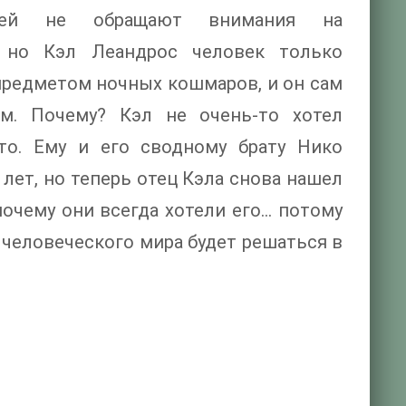
юдей не обращают внимания на
, но Кэл Леандрос человек только
 предметом ночных кошмаров, и он сам
ом. Почему? Кэл не очень-то хотел
то. Ему и его сводному брату Нико
 лет, но теперь отец Кэла снова нашел
почему они всегда хотели его... потому
а человеческого мира будет решаться в