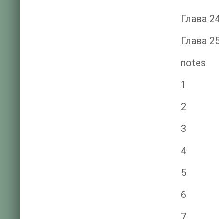
Глава 2
Глава 2
notes
1
2
3
4
5
6
7