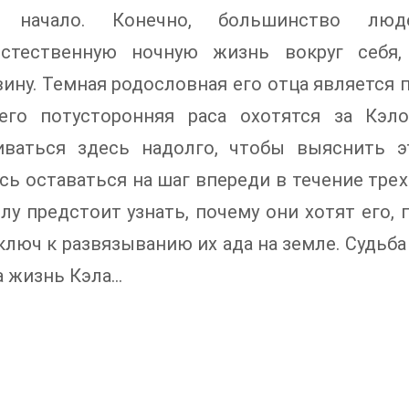
о начало. Конечно, большинство л
естественную ночную жизнь вокруг себя
ину. Темная родословная его отца является
его потусторонняя раса охотятся за Кэл
иваться здесь надолго, чтобы выяснить э
сь оставаться на шаг впереди в течение трех
элу предстоит узнать, почему они хотят его, 
 ключ к развязыванию их ада на земле. Судьб
а жизнь Кэла…